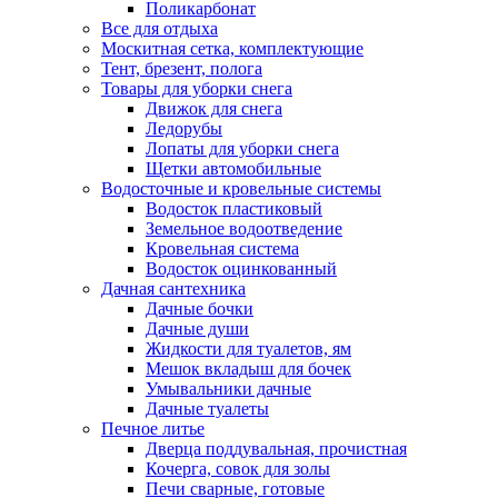
Поликарбонат
Все для отдыха
Москитная сетка, комплектующие
Тент, брезент, полога
Товары для уборки снега
Движок для снега
Ледорубы
Лопаты для уборки снега
Щетки автомобильные
Водосточные и кровельные системы
Водосток пластиковый
Земельное водоотведение
Кровельная система
Водосток оцинкованный
Дачная сантехника
Дачные бочки
Дачные души
Жидкости для туалетов, ям
Мешок вкладыш для бочек
Умывальники дачные
Дачные туалеты
Печное литье
Дверца поддувальная, прочистная
Кочерга, совок для золы
Печи сварные, готовые