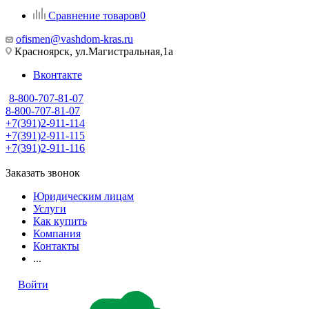
Сравнение товаров
0
ofismen@vashdom-kras.ru
Красноярск, ул.Магистральная,1а
Вконтакте
8-800-707-81-07
8-800-707-81-07
+7(391)2-911-114
+7(391)2-911-115
+7(391)2-911-116
Заказать звонок
Юридическим лицам
Услуги
Как купить
Компания
Контакты
...
Войти