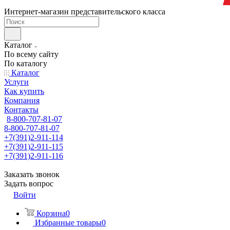
Интернет-магазин представительского класса
Каталог
По всему сайту
По каталогу
Каталог
Услуги
Как купить
Компания
Контакты
8-800-707-81-07
8-800-707-81-07
+7(391)2-911-114
+7(391)2-911-115
+7(391)2-911-116
Заказать звонок
Задать вопрос
Войти
Корзина
0
Избранные товары
0