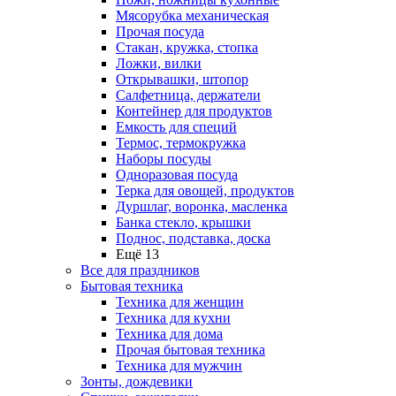
Мясорубка механическая
Прочая посуда
Стакан, кружка, стопка
Ложки, вилки
Открывашки, штопор
Салфетница, держатели
Контейнер для продуктов
Емкость для специй
Термос, термокружка
Наборы посуды
Одноразовая посуда
Терка для овощей, продуктов
Дуршлаг, воронка, масленка
Банка стекло, крышки
Поднос, подставка, доска
Ещё 13
Все для праздников
Бытовая техника
Техника для женщин
Техника для кухни
Техника для дома
Прочая бытовая техника
Техника для мужчин
Зонты, дождевики