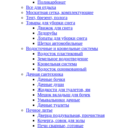
Поликарбонат
Все для отдыха
Москитная сетка, комплектующие
Тент, брезент, полога
Товары для уборки снега
Движок для снега
Ледорубы
Лопаты для уборки снега
Щетки автомобильные
Водосточные и кровельные системы
Водосток пластиковый
Земельное водоотведение
Кровельная система
Водосток оцинкованный
Дачная сантехника
Дачные бочки
Дачные души
Жидкости для туалетов, ям
Мешок вкладыш для бочек
Умывальники дачные
Дачные туалеты
Печное литье
Дверца поддувальная, прочистная
Кочерга, совок для золы
Печи сварные, готовые