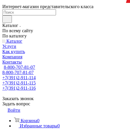
Интернет-магазин представительского класса
Каталог
По всему сайту
По каталогу
Каталог
Услуги
Как купить
Компания
Контакты
8-800-707-81-07
8-800-707-81-07
+7(391)2-911-114
+7(391)2-911-115
+7(391)2-911-116
Заказать звонок
Задать вопрос
Войти
Корзина
0
Избранные товары
0