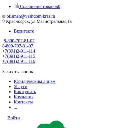
Сравнение товаров
0
ofismen@vashdom-kras.ru
Красноярск, ул.Магистральная,1а
Вконтакте
8-800-707-81-07
8-800-707-81-07
+7(391)2-911-114
+7(391)2-911-115
+7(391)2-911-116
Заказать звонок
Юридическим лицам
Услуги
Как купить
Компания
Контакты
...
Войти