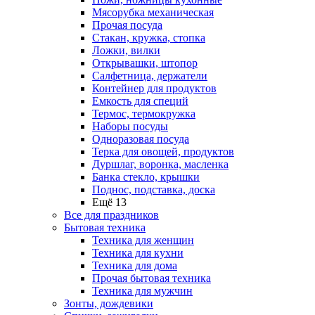
Мясорубка механическая
Прочая посуда
Стакан, кружка, стопка
Ложки, вилки
Открывашки, штопор
Салфетница, держатели
Контейнер для продуктов
Емкость для специй
Термос, термокружка
Наборы посуды
Одноразовая посуда
Терка для овощей, продуктов
Дуршлаг, воронка, масленка
Банка стекло, крышки
Поднос, подставка, доска
Ещё 13
Все для праздников
Бытовая техника
Техника для женщин
Техника для кухни
Техника для дома
Прочая бытовая техника
Техника для мужчин
Зонты, дождевики