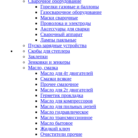
Сварочное оборудование
Горелки газовые и баллоны
Газосварочное оборудование
Маски сварочные
Проволока и электроды
Аксессуары для сварки
Сварочный аппарат
Лампы паяльные
Пуско-зарядные устройства
Скобы для степлера
Заклепки
Зенковки и зенкеры
Масло, смазка
Масло для 4т двигателей
Смазки всякие
Прочее смазочное
Масло для 2т двигателей
Герметик прокладка
Масло для компрессоров
Масло для пильных цепей
Масло гидравлическое
Масло трансмиссионное
Масло бытовое
Жидкий ключ
Очистители прочие