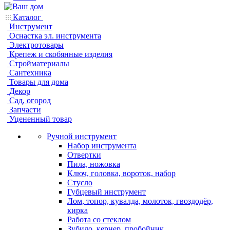
Каталог
Инструмент
Оснастка эл. инструмента
Электротовары
Крепеж и скобянные изделия
Стройматериалы
Сантехника
Товары для дома
Декор
Сад, огород
Запчасти
Уцененный товар
Ручной инструмент
Набор инструмента
Отвертки
Пила, ножовка
Ключ, головка, вороток, набор
Стусло
Губцевый инструмент
Лом, топор, кувалда, молоток, гвоздодёр,
кирка
Работа со стеклом
Зубило, кернер, пробойник