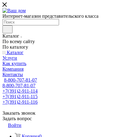
Интернет-магазин представительского класса
Каталог
По всему сайту
По каталогу
Каталог
Услуги
Как купить
Компания
Контакты
8-800-707-81-07
8-800-707-81-07
+7(391)2-911-114
+7(391)2-911-115
+7(391)2-911-116
Заказать звонок
Задать вопрос
Войти
Корзина
0