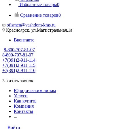
Избранные товары
0
Сравнение товаров
0
ofismen@vashdom-kras.ru
Красноярск, ул.Магистральная,1а
Вконтакте
8-800-707-81-07
8-800-707-81-07
+7(391)2-911-114
+7(391)2-911-115
+7(391)2-911-116
Заказать звонок
Юридическим лицам
Услуги
Как купить
Компания
Контакты
...
Войти