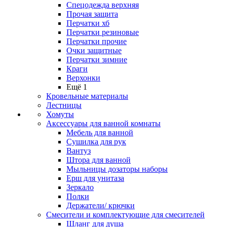
Спецодежда верхняя
Прочая защита
Перчатки хб
Перчатки резиновые
Перчатки прочие
Очки защитные
Перчатки зимние
Краги
Верхонки
Ещё 1
Кровельные материалы
Лестницы
Хомуты
Аксессуары для ванной комнаты
Мебель для ванной
Сушилка для рук
Вантуз
Штора для ванной
Мыльницы дозаторы наборы
Ерш для унитаза
Зеркало
Полки
Держатели/ крючки
Смесители и комплектующие для смесителей
Шланг для душа