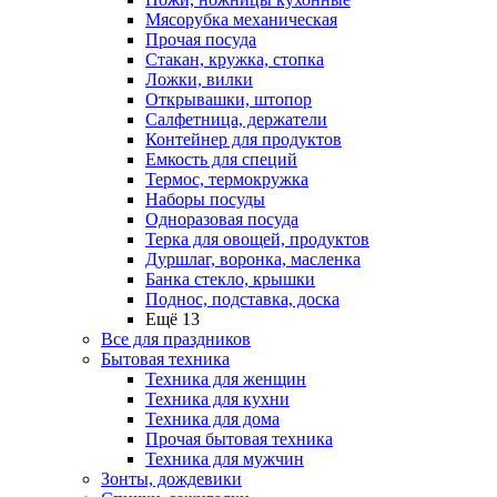
Мясорубка механическая
Прочая посуда
Стакан, кружка, стопка
Ложки, вилки
Открывашки, штопор
Салфетница, держатели
Контейнер для продуктов
Емкость для специй
Термос, термокружка
Наборы посуды
Одноразовая посуда
Терка для овощей, продуктов
Дуршлаг, воронка, масленка
Банка стекло, крышки
Поднос, подставка, доска
Ещё 13
Все для праздников
Бытовая техника
Техника для женщин
Техника для кухни
Техника для дома
Прочая бытовая техника
Техника для мужчин
Зонты, дождевики