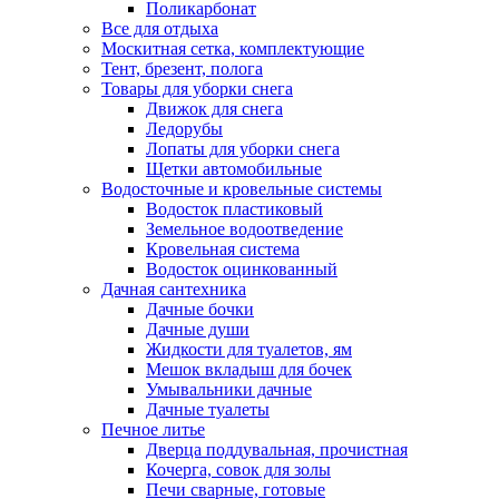
Поликарбонат
Все для отдыха
Москитная сетка, комплектующие
Тент, брезент, полога
Товары для уборки снега
Движок для снега
Ледорубы
Лопаты для уборки снега
Щетки автомобильные
Водосточные и кровельные системы
Водосток пластиковый
Земельное водоотведение
Кровельная система
Водосток оцинкованный
Дачная сантехника
Дачные бочки
Дачные души
Жидкости для туалетов, ям
Мешок вкладыш для бочек
Умывальники дачные
Дачные туалеты
Печное литье
Дверца поддувальная, прочистная
Кочерга, совок для золы
Печи сварные, готовые