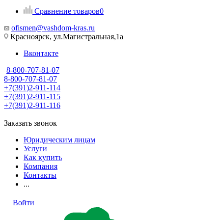
Сравнение товаров
0
ofismen@vashdom-kras.ru
Красноярск, ул.Магистральная,1а
Вконтакте
8-800-707-81-07
8-800-707-81-07
+7(391)2-911-114
+7(391)2-911-115
+7(391)2-911-116
Заказать звонок
Юридическим лицам
Услуги
Как купить
Компания
Контакты
...
Войти