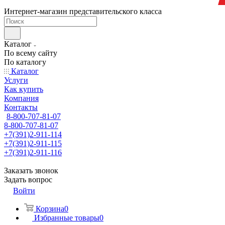
Интернет-магазин представительского класса
Каталог
По всему сайту
По каталогу
Каталог
Услуги
Как купить
Компания
Контакты
8-800-707-81-07
8-800-707-81-07
+7(391)2-911-114
+7(391)2-911-115
+7(391)2-911-116
Заказать звонок
Задать вопрос
Войти
Корзина
0
Избранные товары
0