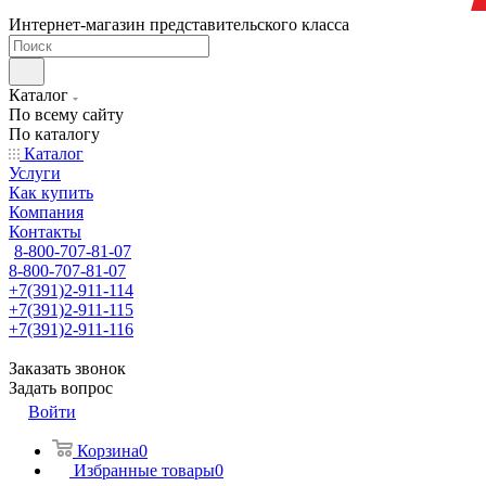
Интернет-магазин представительского класса
Каталог
По всему сайту
По каталогу
Каталог
Услуги
Как купить
Компания
Контакты
8-800-707-81-07
8-800-707-81-07
+7(391)2-911-114
+7(391)2-911-115
+7(391)2-911-116
Заказать звонок
Задать вопрос
Войти
Корзина
0
Избранные товары
0