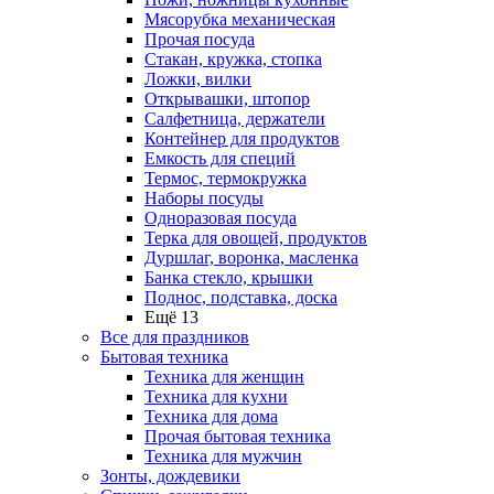
Мясорубка механическая
Прочая посуда
Стакан, кружка, стопка
Ложки, вилки
Открывашки, штопор
Салфетница, держатели
Контейнер для продуктов
Емкость для специй
Термос, термокружка
Наборы посуды
Одноразовая посуда
Терка для овощей, продуктов
Дуршлаг, воронка, масленка
Банка стекло, крышки
Поднос, подставка, доска
Ещё 13
Все для праздников
Бытовая техника
Техника для женщин
Техника для кухни
Техника для дома
Прочая бытовая техника
Техника для мужчин
Зонты, дождевики