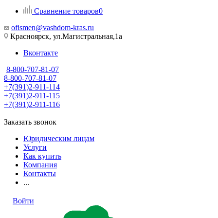
Сравнение товаров
0
ofismen@vashdom-kras.ru
Красноярск, ул.Магистральная,1а
Вконтакте
8-800-707-81-07
8-800-707-81-07
+7(391)2-911-114
+7(391)2-911-115
+7(391)2-911-116
Заказать звонок
Юридическим лицам
Услуги
Как купить
Компания
Контакты
...
Войти