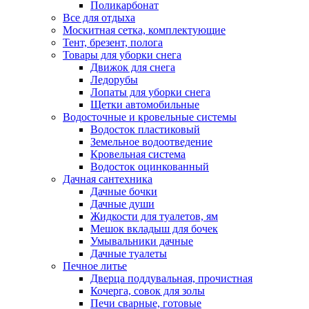
Поликарбонат
Все для отдыха
Москитная сетка, комплектующие
Тент, брезент, полога
Товары для уборки снега
Движок для снега
Ледорубы
Лопаты для уборки снега
Щетки автомобильные
Водосточные и кровельные системы
Водосток пластиковый
Земельное водоотведение
Кровельная система
Водосток оцинкованный
Дачная сантехника
Дачные бочки
Дачные души
Жидкости для туалетов, ям
Мешок вкладыш для бочек
Умывальники дачные
Дачные туалеты
Печное литье
Дверца поддувальная, прочистная
Кочерга, совок для золы
Печи сварные, готовые