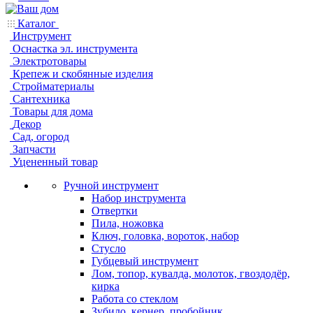
Каталог
Инструмент
Оснастка эл. инструмента
Электротовары
Крепеж и скобянные изделия
Стройматериалы
Сантехника
Товары для дома
Декор
Сад, огород
Запчасти
Уцененный товар
Ручной инструмент
Набор инструмента
Отвертки
Пила, ножовка
Ключ, головка, вороток, набор
Стусло
Губцевый инструмент
Лом, топор, кувалда, молоток, гвоздодёр,
кирка
Работа со стеклом
Зубило, кернер, пробойник