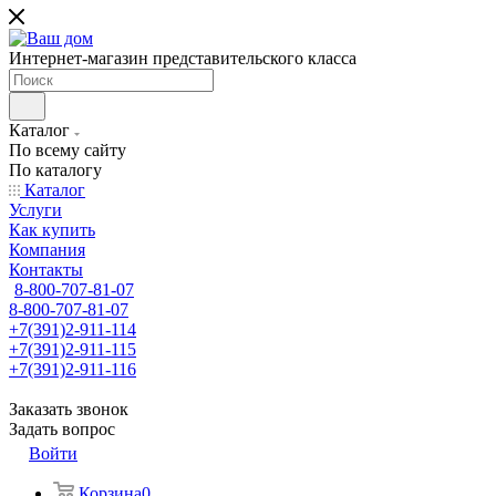
Интернет-магазин представительского класса
Каталог
По всему сайту
По каталогу
Каталог
Услуги
Как купить
Компания
Контакты
8-800-707-81-07
8-800-707-81-07
+7(391)2-911-114
+7(391)2-911-115
+7(391)2-911-116
Заказать звонок
Задать вопрос
Войти
Корзина
0