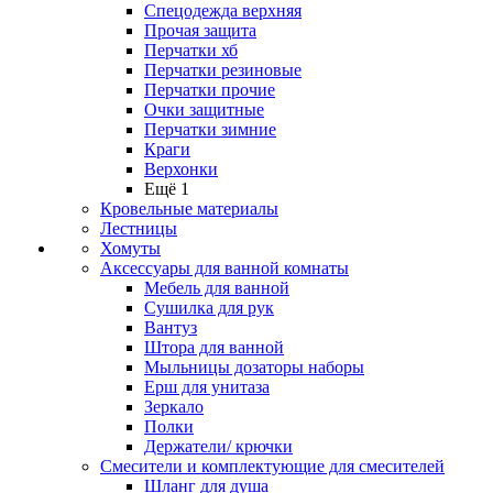
Спецодежда верхняя
Прочая защита
Перчатки хб
Перчатки резиновые
Перчатки прочие
Очки защитные
Перчатки зимние
Краги
Верхонки
Ещё 1
Кровельные материалы
Лестницы
Хомуты
Аксессуары для ванной комнаты
Мебель для ванной
Сушилка для рук
Вантуз
Штора для ванной
Мыльницы дозаторы наборы
Ерш для унитаза
Зеркало
Полки
Держатели/ крючки
Смесители и комплектующие для смесителей
Шланг для душа