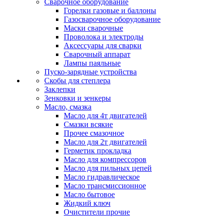
Сварочное оборудование
Горелки газовые и баллоны
Газосварочное оборудование
Маски сварочные
Проволока и электроды
Аксессуары для сварки
Сварочный аппарат
Лампы паяльные
Пуско-зарядные устройства
Скобы для степлера
Заклепки
Зенковки и зенкеры
Масло, смазка
Масло для 4т двигателей
Смазки всякие
Прочее смазочное
Масло для 2т двигателей
Герметик прокладка
Масло для компрессоров
Масло для пильных цепей
Масло гидравлическое
Масло трансмиссионное
Масло бытовое
Жидкий ключ
Очистители прочие