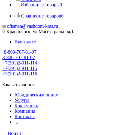
Избранные товары
0
Сравнение товаров
0
ofismen@vashdom-kras.ru
Красноярск, ул.Магистральная,1а
Вконтакте
8-800-707-81-07
8-800-707-81-07
+7(391)2-911-114
+7(391)2-911-115
+7(391)2-911-116
Заказать звонок
Юридическим лицам
Услуги
Как купить
Компания
Контакты
...
Войти