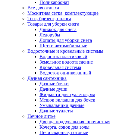
Поликарбонат
Все для отдыха
Москитная сетка, комплектующие
Тент, брезент, полога
Товары для уборки снега
Движок для снега
Ледорубы
Лопаты для уборки снега
Щетки автомобильные
Водосточные и кровельные системы
Водосток пластиковый
Земельное водоотведение
Кровельная система
Водосток оцинкованный
Дачная сантехника
Дачные бочки
Дачные души
Жидкости для туалетов, ям
Мешок вкладыш для бочек
Умывальники дачные
Дачные туалеты
Печное литье
Дверца поддувальная, прочистная
Кочерга, совок для золы
Печи сварные, готовые