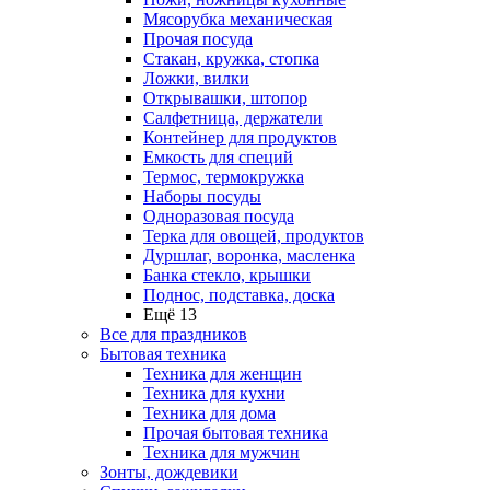
Мясорубка механическая
Прочая посуда
Стакан, кружка, стопка
Ложки, вилки
Открывашки, штопор
Салфетница, держатели
Контейнер для продуктов
Емкость для специй
Термос, термокружка
Наборы посуды
Одноразовая посуда
Терка для овощей, продуктов
Дуршлаг, воронка, масленка
Банка стекло, крышки
Поднос, подставка, доска
Ещё 13
Все для праздников
Бытовая техника
Техника для женщин
Техника для кухни
Техника для дома
Прочая бытовая техника
Техника для мужчин
Зонты, дождевики