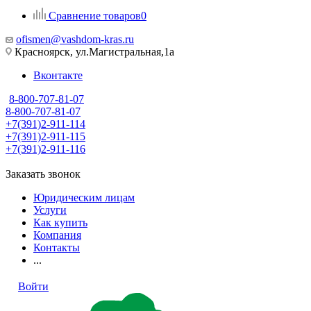
Сравнение товаров
0
ofismen@vashdom-kras.ru
Красноярск, ул.Магистральная,1а
Вконтакте
8-800-707-81-07
8-800-707-81-07
+7(391)2-911-114
+7(391)2-911-115
+7(391)2-911-116
Заказать звонок
Юридическим лицам
Услуги
Как купить
Компания
Контакты
...
Войти