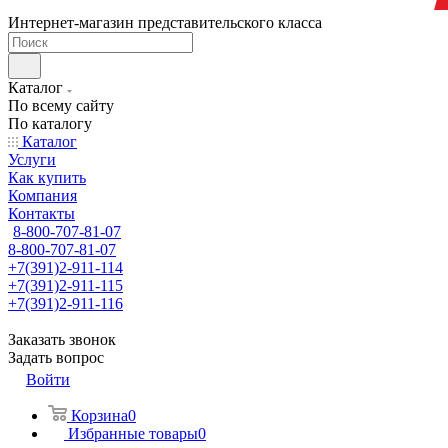
Интернет-магазин представительского класса
Каталог
По всему сайту
По каталогу
Каталог
Услуги
Как купить
Компания
Контакты
8-800-707-81-07
8-800-707-81-07
+7(391)2-911-114
+7(391)2-911-115
+7(391)2-911-116
Заказать звонок
Задать вопрос
Войти
Корзина
0
Избранные товары
0