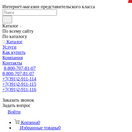
Интернет-магазин представительского класса
Каталог
По всему сайту
По каталогу
Каталог
Услуги
Как купить
Компания
Контакты
8-800-707-81-07
8-800-707-81-07
+7(391)2-911-114
+7(391)2-911-115
+7(391)2-911-116
Заказать звонок
Задать вопрос
Войти
Корзина
0
Избранные товары
0