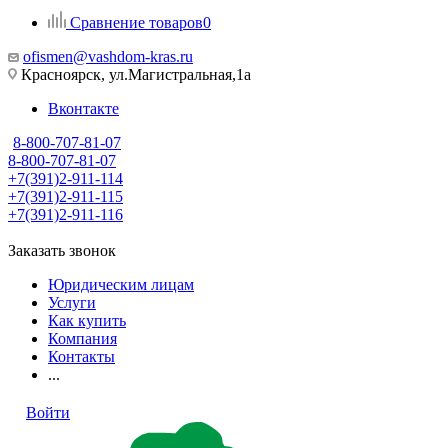
Сравнение товаров
0
ofismen@vashdom-kras.ru
Красноярск, ул.Магистральная,1а
Вконтакте
8-800-707-81-07
8-800-707-81-07
+7(391)2-911-114
+7(391)2-911-115
+7(391)2-911-116
Заказать звонок
Юридическим лицам
Услуги
Как купить
Компания
Контакты
...
Войти