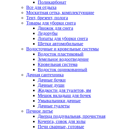
Поликарбонат
Все для отдыха
Москитная сетка, комплектующие
Тент, брезент, полога
Товары для уборки снега
Движок для снега
Ледорубы
Лопаты для уборки снега
Щетки автомобильные
Водосточные и кровельные системы
Водосток пластиковый
Земельное водоотведение
Кровельная система
Водосток оцинкованный
Дачная сантехника
Дачные бочки
Дачные души
Жидкости для туалетов, ям
Мешок вкладыш для бочек
Умывальники дачные
Дачные туалеты
Печное литье
Дверца поддувальная, прочистная
Кочерга, совок для золы
Печи сварные, готовые