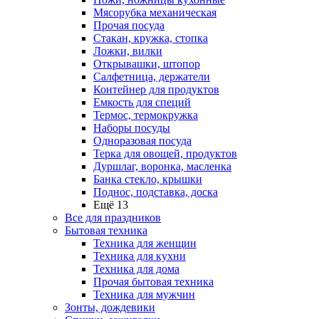
Мясорубка механическая
Прочая посуда
Стакан, кружка, стопка
Ложки, вилки
Открывашки, штопор
Салфетница, держатели
Контейнер для продуктов
Емкость для специй
Термос, термокружка
Наборы посуды
Одноразовая посуда
Терка для овощей, продуктов
Дуршлаг, воронка, масленка
Банка стекло, крышки
Поднос, подставка, доска
Ещё 13
Все для праздников
Бытовая техника
Техника для женщин
Техника для кухни
Техника для дома
Прочая бытовая техника
Техника для мужчин
Зонты, дождевики