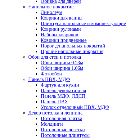
Обивка для дверей
Напольное покрытие
Линолеум
Коврики для ванны
Плинтуса напольные и комплектующие
Коврики рулонами
Наборы ковриков
Коврики придверные
Порог д/напольных покрытий
Прочие напольные покрытия
Обои для стен и потолка
Обои ширина 0,53м
Обои ширина 1,06м
Фотообои
Панель ПВХ, МДФ
Фартук для кухни
Панель декоративная
Панель МДФ, ЛДСП
Панель ПВХ
Уголок отделочный ПВХ, МДФ
Декор потолка и лепнина
Потолочная плитка
Молдинги
Потолочные розетки
Потолочные плинтусы