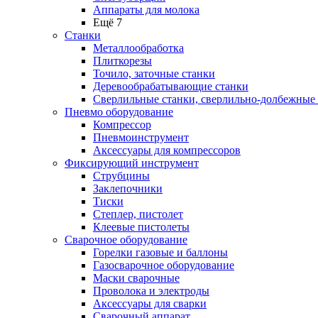
Аппараты для молока
Ещё 7
Станки
Металлообработка
Плиткорезы
Точило, заточные станки
Деревообрабатывающие станки
Сверлильные станки, сверлильно-долбежные
Пневмо оборудование
Компрессор
Пневмоинструмент
Аксессуары для компрессоров
Фиксирующий инструмент
Струбцины
Заклепочники
Тиски
Степлер, пистолет
Клеевые пистолеты
Сварочное оборудование
Горелки газовые и баллоны
Газосварочное оборудование
Маски сварочные
Проволока и электроды
Аксессуары для сварки
Сварочный аппарат