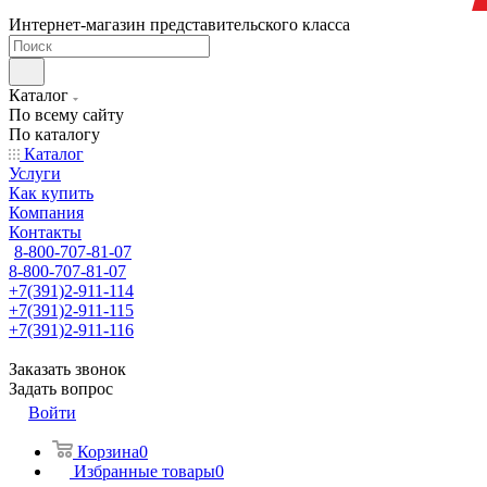
Интернет-магазин представительского класса
Каталог
По всему сайту
По каталогу
Каталог
Услуги
Как купить
Компания
Контакты
8-800-707-81-07
8-800-707-81-07
+7(391)2-911-114
+7(391)2-911-115
+7(391)2-911-116
Заказать звонок
Задать вопрос
Войти
Корзина
0
Избранные товары
0