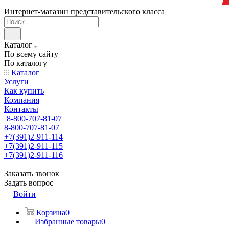
Интернет-магазин представительского класса
Каталог
По всему сайту
По каталогу
Каталог
Услуги
Как купить
Компания
Контакты
8-800-707-81-07
8-800-707-81-07
+7(391)2-911-114
+7(391)2-911-115
+7(391)2-911-116
Заказать звонок
Задать вопрос
Войти
Корзина
0
Избранные товары
0