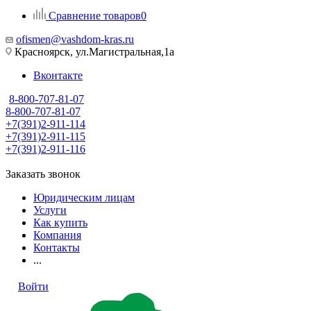
Сравнение товаров
0
ofismen@vashdom-kras.ru
Красноярск, ул.Магистральная,1а
Вконтакте
8-800-707-81-07
8-800-707-81-07
+7(391)2-911-114
+7(391)2-911-115
+7(391)2-911-116
Заказать звонок
Юридическим лицам
Услуги
Как купить
Компания
Контакты
...
Войти