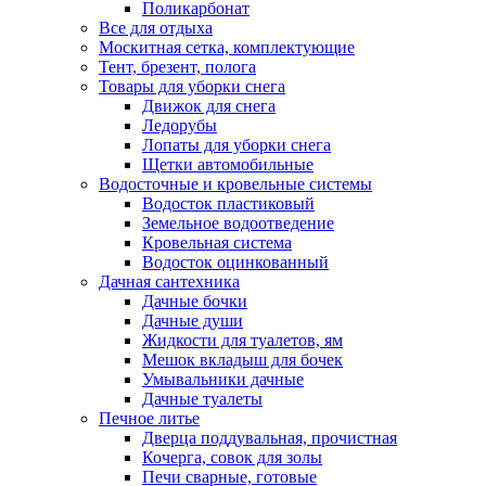
Поликарбонат
Все для отдыха
Москитная сетка, комплектующие
Тент, брезент, полога
Товары для уборки снега
Движок для снега
Ледорубы
Лопаты для уборки снега
Щетки автомобильные
Водосточные и кровельные системы
Водосток пластиковый
Земельное водоотведение
Кровельная система
Водосток оцинкованный
Дачная сантехника
Дачные бочки
Дачные души
Жидкости для туалетов, ям
Мешок вкладыш для бочек
Умывальники дачные
Дачные туалеты
Печное литье
Дверца поддувальная, прочистная
Кочерга, совок для золы
Печи сварные, готовые