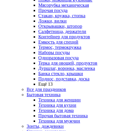
Мясорубка механическая
Прочая посуда
Стакан, кружка, стопка
Ложки, вилки
Открывашки, штопор
Салфетница, держатели
Контейнер для продуктов
Емкость для специй
Термос, термокружка
Наборы посуды
Одноразовая посуда
Терка для овощей, продуктов
Дуршлаг, воронка, масленка
Банка стекло, крышки
Поднос, подставка, доска
Ещё 13
Все для праздников
Бытовая техника
Техника для женщин
Техника для кухни
Техника для дома
Прочая бытовая техника
Техника для мужчин
Зонты, дождевики