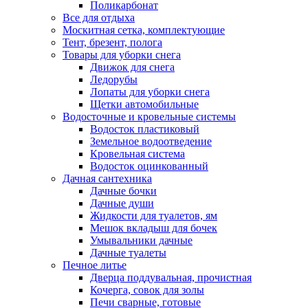
Поликарбонат
Все для отдыха
Москитная сетка, комплектующие
Тент, брезент, полога
Товары для уборки снега
Движок для снега
Ледорубы
Лопаты для уборки снега
Щетки автомобильные
Водосточные и кровельные системы
Водосток пластиковый
Земельное водоотведение
Кровельная система
Водосток оцинкованный
Дачная сантехника
Дачные бочки
Дачные души
Жидкости для туалетов, ям
Мешок вкладыш для бочек
Умывальники дачные
Дачные туалеты
Печное литье
Дверца поддувальная, прочистная
Кочерга, совок для золы
Печи сварные, готовые