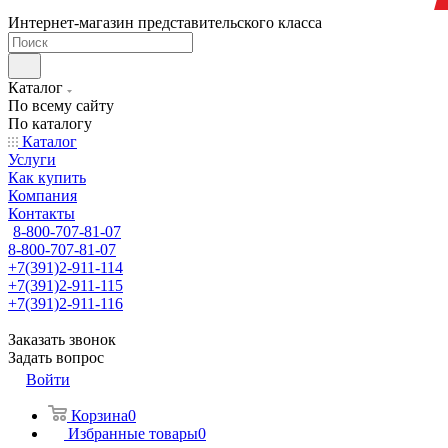
Интернет-магазин представительского класса
Каталог
По всему сайту
По каталогу
Каталог
Услуги
Как купить
Компания
Контакты
8-800-707-81-07
8-800-707-81-07
+7(391)2-911-114
+7(391)2-911-115
+7(391)2-911-116
Заказать звонок
Задать вопрос
Войти
Корзина
0
Избранные товары
0