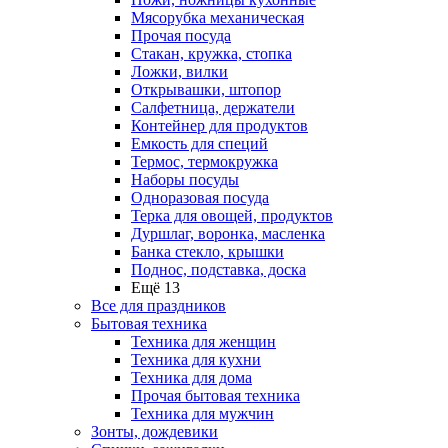
Мясорубка механическая
Прочая посуда
Стакан, кружка, стопка
Ложки, вилки
Открывашки, штопор
Салфетница, держатели
Контейнер для продуктов
Емкость для специй
Термос, термокружка
Наборы посуды
Одноразовая посуда
Терка для овощей, продуктов
Дуршлаг, воронка, масленка
Банка стекло, крышки
Поднос, подставка, доска
Ещё 13
Все для праздников
Бытовая техника
Техника для женщин
Техника для кухни
Техника для дома
Прочая бытовая техника
Техника для мужчин
Зонты, дождевики