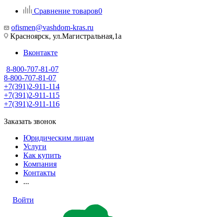
Сравнение товаров
0
ofismen@vashdom-kras.ru
Красноярск, ул.Магистральная,1а
Вконтакте
8-800-707-81-07
8-800-707-81-07
+7(391)2-911-114
+7(391)2-911-115
+7(391)2-911-116
Заказать звонок
Юридическим лицам
Услуги
Как купить
Компания
Контакты
...
Войти