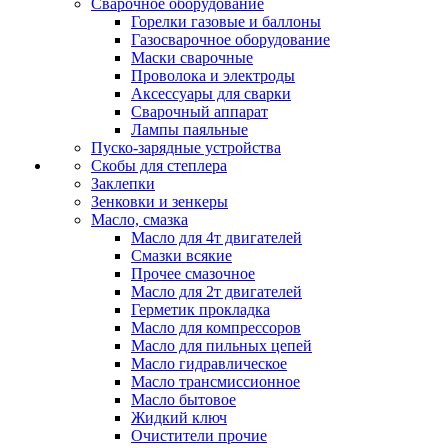
Сварочное оборудование
Горелки газовые и баллоны
Газосварочное оборудование
Маски сварочные
Проволока и электроды
Аксессуары для сварки
Сварочный аппарат
Лампы паяльные
Пуско-зарядные устройства
Скобы для степлера
Заклепки
Зенковки и зенкеры
Масло, смазка
Масло для 4т двигателей
Смазки всякие
Прочее смазочное
Масло для 2т двигателей
Герметик прокладка
Масло для компрессоров
Масло для пильных цепей
Масло гидравлическое
Масло трансмиссионное
Масло бытовое
Жидкий ключ
Очистители прочие