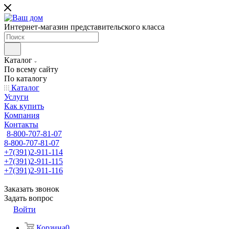
Интернет-магазин представительского класса
Каталог
По всему сайту
По каталогу
Каталог
Услуги
Как купить
Компания
Контакты
8-800-707-81-07
8-800-707-81-07
+7(391)2-911-114
+7(391)2-911-115
+7(391)2-911-116
Заказать звонок
Задать вопрос
Войти
Корзина
0