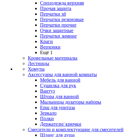
Спецодежда верхняя
Прочая защита
Перчатки хб
Перчатки резиновые
Перчатки прочие
Очки защитные
Перчатки зимние
Краги
Верхонки
Ещё 1
Кровельные материалы
Лестницы
Хомуты
Аксессуары для ванной комнаты
Мебель для ванной
Сушилка для рук
Вантуз
Штора для ванной
Мыльницы дозаторы наборы
Ерш для унитаза
Зеркало
Полки
Держатели/ крючки
Смесители и комплектующие для смесителей
Шланг для душа