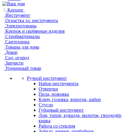
Каталог
Инструмент
Оснастка эл. инструмента
Электротовары
Крепеж и скобянные изделия
Стройматериалы
Сантехника
Товары для дома
Декор
Сад, огород
Запчасти
Уцененный товар
Ручной инструмент
Набор инструмента
Отвертки
Пила, ножовка
Ключ, головка, вороток, набор
Стусло
Губцевый инструмент
Лом, топор, кувалда, молоток, гвоздодёр,
кирка
Работа со стеклом
Зубило, кернер, пробойник