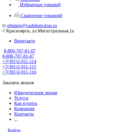
Избранные товары
0
Сравнение товаров
0
ofismen@vashdom-kras.ru
Красноярск, ул.Магистральная,1а
Вконтакте
8-800-707-81-07
8-800-707-81-07
+7(391)2-911-114
+7(391)2-911-115
+7(391)2-911-116
Заказать звонок
Юридическим лицам
Услуги
Как купить
Компания
Контакты
...
Войти