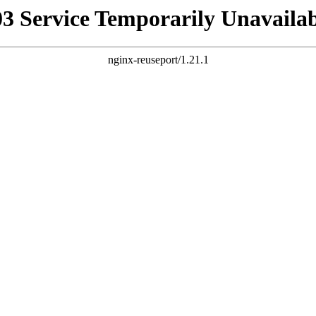
03 Service Temporarily Unavailab
nginx-reuseport/1.21.1