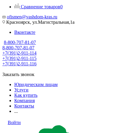
Сравнение товаров
0
ofismen@vashdom-kras.ru
Красноярск, ул.Магистральная,1а
Вконтакте
8-800-707-81-07
8-800-707-81-07
+7(391)2-911-114
+7(391)2-911-115
+7(391)2-911-116
Заказать звонок
Юридическим лицам
Услуги
Как купить
Компания
Контакты
...
Войти