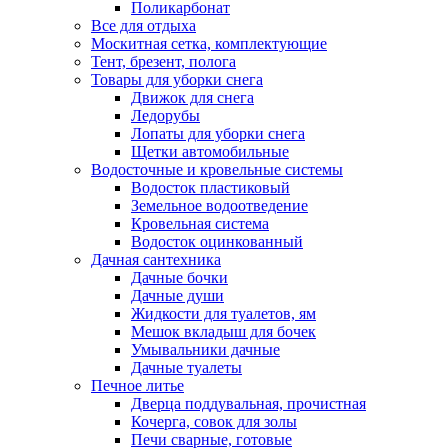
Поликарбонат
Все для отдыха
Москитная сетка, комплектующие
Тент, брезент, полога
Товары для уборки снега
Движок для снега
Ледорубы
Лопаты для уборки снега
Щетки автомобильные
Водосточные и кровельные системы
Водосток пластиковый
Земельное водоотведение
Кровельная система
Водосток оцинкованный
Дачная сантехника
Дачные бочки
Дачные души
Жидкости для туалетов, ям
Мешок вкладыш для бочек
Умывальники дачные
Дачные туалеты
Печное литье
Дверца поддувальная, прочистная
Кочерга, совок для золы
Печи сварные, готовые