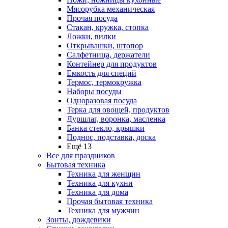
Мясорубка механическая
Прочая посуда
Стакан, кружка, стопка
Ложки, вилки
Открывашки, штопор
Салфетница, держатели
Контейнер для продуктов
Емкость для специй
Термос, термокружка
Наборы посуды
Одноразовая посуда
Терка для овощей, продуктов
Дуршлаг, воронка, масленка
Банка стекло, крышки
Поднос, подставка, доска
Ещё 13
Все для праздников
Бытовая техника
Техника для женщин
Техника для кухни
Техника для дома
Прочая бытовая техника
Техника для мужчин
Зонты, дождевики