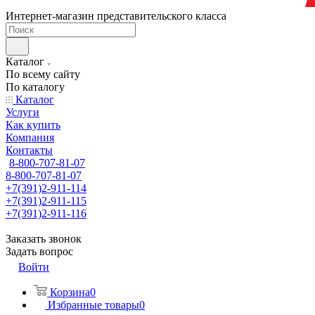
Интернет-магазин представительского класса
Каталог
По всему сайту
По каталогу
Каталог
Услуги
Как купить
Компания
Контакты
8-800-707-81-07
8-800-707-81-07
+7(391)2-911-114
+7(391)2-911-115
+7(391)2-911-116
Заказать звонок
Задать вопрос
Войти
Корзина
0
Избранные товары
0