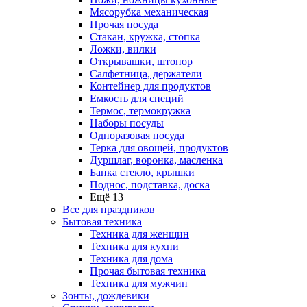
Мясорубка механическая
Прочая посуда
Стакан, кружка, стопка
Ложки, вилки
Открывашки, штопор
Салфетница, держатели
Контейнер для продуктов
Емкость для специй
Термос, термокружка
Наборы посуды
Одноразовая посуда
Терка для овощей, продуктов
Дуршлаг, воронка, масленка
Банка стекло, крышки
Поднос, подставка, доска
Ещё 13
Все для праздников
Бытовая техника
Техника для женщин
Техника для кухни
Техника для дома
Прочая бытовая техника
Техника для мужчин
Зонты, дождевики