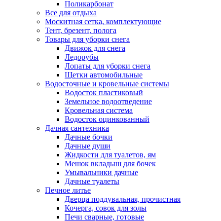
Поликарбонат
Все для отдыха
Москитная сетка, комплектующие
Тент, брезент, полога
Товары для уборки снега
Движок для снега
Ледорубы
Лопаты для уборки снега
Щетки автомобильные
Водосточные и кровельные системы
Водосток пластиковый
Земельное водоотведение
Кровельная система
Водосток оцинкованный
Дачная сантехника
Дачные бочки
Дачные души
Жидкости для туалетов, ям
Мешок вкладыш для бочек
Умывальники дачные
Дачные туалеты
Печное литье
Дверца поддувальная, прочистная
Кочерга, совок для золы
Печи сварные, готовые