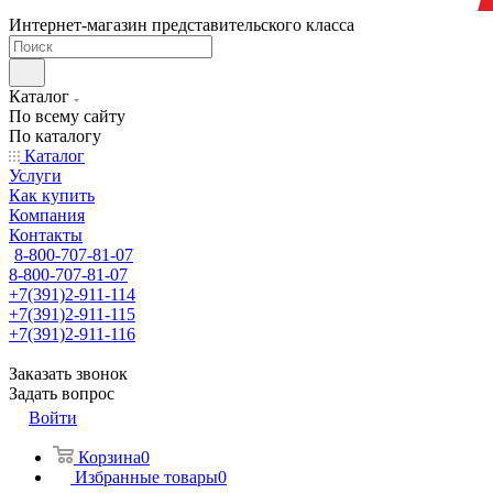
Интернет-магазин представительского класса
Каталог
По всему сайту
По каталогу
Каталог
Услуги
Как купить
Компания
Контакты
8-800-707-81-07
8-800-707-81-07
+7(391)2-911-114
+7(391)2-911-115
+7(391)2-911-116
Заказать звонок
Задать вопрос
Войти
Корзина
0
Избранные товары
0