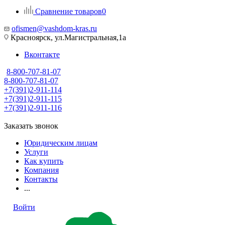
Сравнение товаров
0
ofismen@vashdom-kras.ru
Красноярск, ул.Магистральная,1а
Вконтакте
8-800-707-81-07
8-800-707-81-07
+7(391)2-911-114
+7(391)2-911-115
+7(391)2-911-116
Заказать звонок
Юридическим лицам
Услуги
Как купить
Компания
Контакты
...
Войти