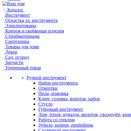
Каталог
Инструмент
Оснастка эл. инструмента
Электротовары
Крепеж и скобянные изделия
Стройматериалы
Сантехника
Товары для дома
Декор
Сад, огород
Запчасти
Уцененный товар
Ручной инструмент
Набор инструмента
Отвертки
Пила, ножовка
Ключ, головка, вороток, набор
Стусло
Губцевый инструмент
Лом, топор, кувалда, молоток, гвоздодёр, кир
Работа со стеклом
Зубило, кернер, пробойник
Столярный инструмент