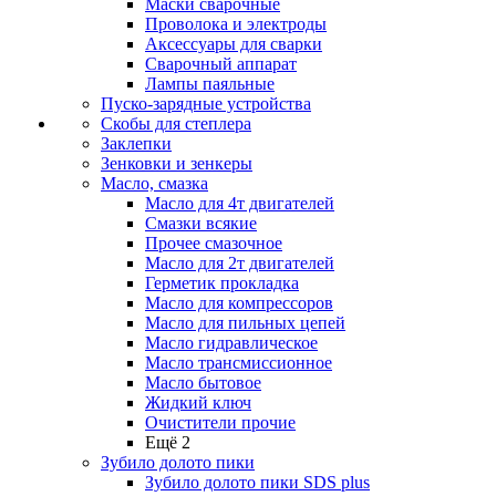
Маски сварочные
Проволока и электроды
Аксессуары для сварки
Сварочный аппарат
Лампы паяльные
Пуско-зарядные устройства
Скобы для степлера
Заклепки
Зенковки и зенкеры
Масло, смазка
Масло для 4т двигателей
Смазки всякие
Прочее смазочное
Масло для 2т двигателей
Герметик прокладка
Масло для компрессоров
Масло для пильных цепей
Масло гидравлическое
Масло трансмиссионное
Масло бытовое
Жидкий ключ
Очистители прочие
Ещё 2
Зубило долото пики
Зубило долото пики SDS plus