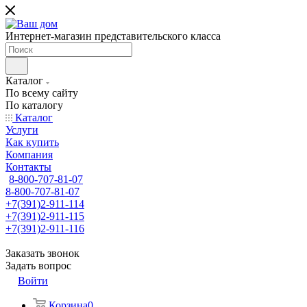
Интернет-магазин представительского класса
Каталог
По всему сайту
По каталогу
Каталог
Услуги
Как купить
Компания
Контакты
8-800-707-81-07
8-800-707-81-07
+7(391)2-911-114
+7(391)2-911-115
+7(391)2-911-116
Заказать звонок
Задать вопрос
Войти
Корзина
0