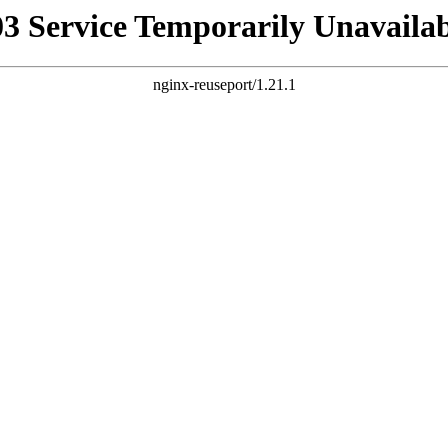
03 Service Temporarily Unavailab
nginx-reuseport/1.21.1