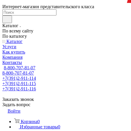
Интернет-магазин представительского класса
Каталог
По всему сайту
По каталогу
Каталог
Услуги
Как купить
Компания
Контакты
8-800-707-81-07
8-800-707-81-07
+7(391)2-911-114
+7(391)2-911-115
+7(391)2-911-116
Заказать звонок
Задать вопрос
Войти
Корзина
0
Избранные товары
0