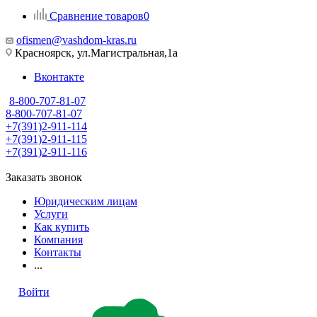
Сравнение товаров
0
ofismen@vashdom-kras.ru
Красноярск, ул.Магистральная,1а
Вконтакте
8-800-707-81-07
8-800-707-81-07
+7(391)2-911-114
+7(391)2-911-115
+7(391)2-911-116
Заказать звонок
Юридическим лицам
Услуги
Как купить
Компания
Контакты
...
Войти