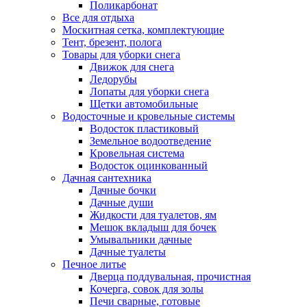
Поликарбонат
Все для отдыха
Москитная сетка, комплектующие
Тент, брезент, полога
Товары для уборки снега
Движок для снега
Ледорубы
Лопаты для уборки снега
Щетки автомобильные
Водосточные и кровельные системы
Водосток пластиковый
Земельное водоотведение
Кровельная система
Водосток оцинкованный
Дачная сантехника
Дачные бочки
Дачные души
Жидкости для туалетов, ям
Мешок вкладыш для бочек
Умывальники дачные
Дачные туалеты
Печное литье
Дверца поддувальная, прочистная
Кочерга, совок для золы
Печи сварные, готовые