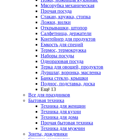
Мясорубка механическая
Прочая посуда
Стакан, кружка, стопка
Ложки, вилки
Открывашки, штопор
Салфетница, держатели
Контейнер для продуктов
Емкость для специй
Термос, термокружка
Наборы посуды
Одноразовая посуда
Терка для овощей, продуктов
Дуршлаг, воронка, масленка
Банка стекло, крышки
Поднос, подставка, доска
Ещё 13
Все для праздников
Бытовая техника
Техника для женщин
Техника для кухни
Техника для дома
Прочая бытовая техника
Техника для мужчин
Зонты, дождевики