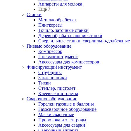
Аппараты для молока
Ещё 7
Станки
Металлообработка
Плиткорезы
Точило, заточные станки
Деревообрабатывающие станки
Сверлильные станки, сверлильно-долбежные
Пневмо оборудование
Компрессор
Пневмоинструмент
Аксессуары для компрессоров
Фиксирующий инструмент
Струбцины
Заклепочники
Тиски
Степлер, пистолет
Клеевые пистолеты
Сварочное оборудование
Горелки газовые и баллоны
Газосварочное оборудование
Маски сварочные
Проволока и электроды
Аксессуары для сварки
Сварочный аппарат