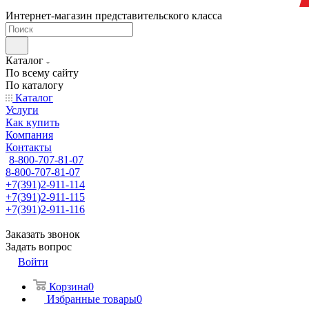
Интернет-магазин представительского класса
Каталог
По всему сайту
По каталогу
Каталог
Услуги
Как купить
Компания
Контакты
8-800-707-81-07
8-800-707-81-07
+7(391)2-911-114
+7(391)2-911-115
+7(391)2-911-116
Заказать звонок
Задать вопрос
Войти
Корзина
0
Избранные товары
0