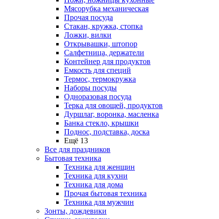
Мясорубка механическая
Прочая посуда
Стакан, кружка, стопка
Ложки, вилки
Открывашки, штопор
Салфетница, держатели
Контейнер для продуктов
Емкость для специй
Термос, термокружка
Наборы посуды
Одноразовая посуда
Терка для овощей, продуктов
Дуршлаг, воронка, масленка
Банка стекло, крышки
Поднос, подставка, доска
Ещё 13
Все для праздников
Бытовая техника
Техника для женщин
Техника для кухни
Техника для дома
Прочая бытовая техника
Техника для мужчин
Зонты, дождевики