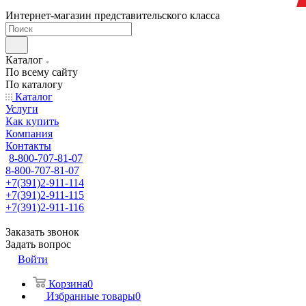
Интернет-магазин представительского класса
Каталог
По всему сайту
По каталогу
Каталог
Услуги
Как купить
Компания
Контакты
8-800-707-81-07
8-800-707-81-07
+7(391)2-911-114
+7(391)2-911-115
+7(391)2-911-116
Заказать звонок
Задать вопрос
Войти
Корзина
0
Избранные товары
0