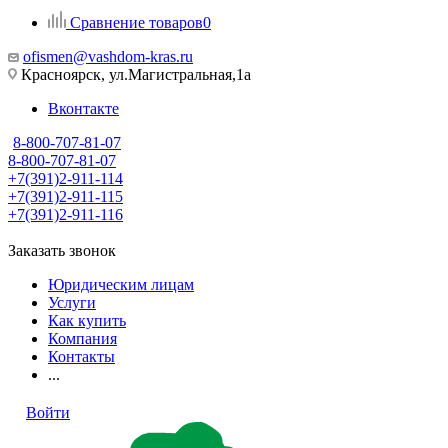
Сравнение товаров
0
ofismen@vashdom-kras.ru
Красноярск, ул.Магистральная,1а
Вконтакте
8-800-707-81-07
8-800-707-81-07
+7(391)2-911-114
+7(391)2-911-115
+7(391)2-911-116
Заказать звонок
Юридическим лицам
Услуги
Как купить
Компания
Контакты
...
Войти