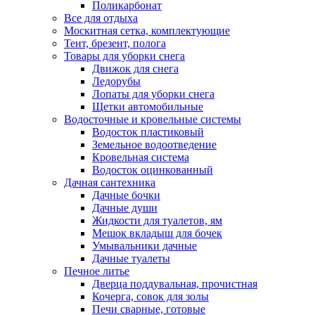
Поликарбонат
Все для отдыха
Москитная сетка, комплектующие
Тент, брезент, полога
Товары для уборки снега
Движок для снега
Ледорубы
Лопаты для уборки снега
Щетки автомобильные
Водосточные и кровельные системы
Водосток пластиковый
Земельное водоотведение
Кровельная система
Водосток оцинкованный
Дачная сантехника
Дачные бочки
Дачные души
Жидкости для туалетов, ям
Мешок вкладыш для бочек
Умывальники дачные
Дачные туалеты
Печное литье
Дверца поддувальная, прочистная
Кочерга, совок для золы
Печи сварные, готовые