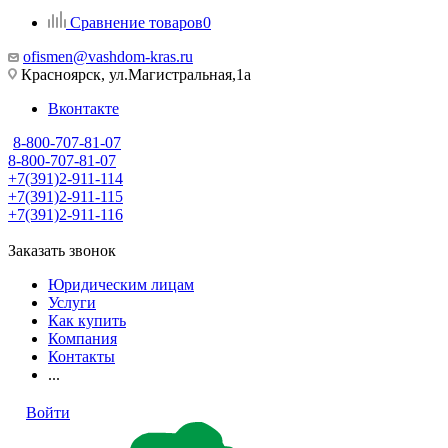
Сравнение товаров
0
ofismen@vashdom-kras.ru
Красноярск, ул.Магистральная,1а
Вконтакте
8-800-707-81-07
8-800-707-81-07
+7(391)2-911-114
+7(391)2-911-115
+7(391)2-911-116
Заказать звонок
Юридическим лицам
Услуги
Как купить
Компания
Контакты
...
Войти