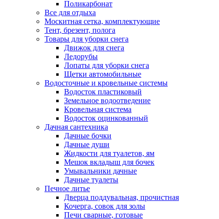
Поликарбонат
Все для отдыха
Москитная сетка, комплектующие
Тент, брезент, полога
Товары для уборки снега
Движок для снега
Ледорубы
Лопаты для уборки снега
Щетки автомобильные
Водосточные и кровельные системы
Водосток пластиковый
Земельное водоотведение
Кровельная система
Водосток оцинкованный
Дачная сантехника
Дачные бочки
Дачные души
Жидкости для туалетов, ям
Мешок вкладыш для бочек
Умывальники дачные
Дачные туалеты
Печное литье
Дверца поддувальная, прочистная
Кочерга, совок для золы
Печи сварные, готовые