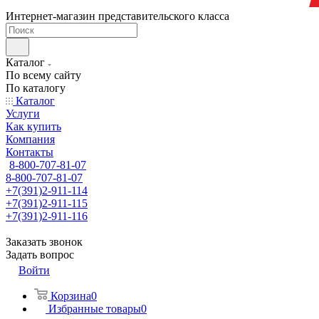
Интернет-магазин представительского класса
Каталог
По всему сайту
По каталогу
Каталог
Услуги
Как купить
Компания
Контакты
8-800-707-81-07
8-800-707-81-07
+7(391)2-911-114
+7(391)2-911-115
+7(391)2-911-116
Заказать звонок
Задать вопрос
Войти
Корзина
0
Избранные товары
0