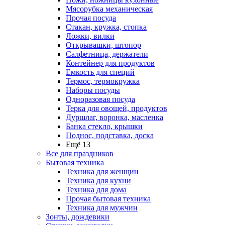
Мясорубка механическая
Прочая посуда
Стакан, кружка, стопка
Ложки, вилки
Открывашки, штопор
Салфетница, держатели
Контейнер для продуктов
Емкость для специй
Термос, термокружка
Наборы посуды
Одноразовая посуда
Терка для овощей, продуктов
Дуршлаг, воронка, масленка
Банка стекло, крышки
Поднос, подставка, доска
Ещё 13
Все для праздников
Бытовая техника
Техника для женщин
Техника для кухни
Техника для дома
Прочая бытовая техника
Техника для мужчин
Зонты, дождевики