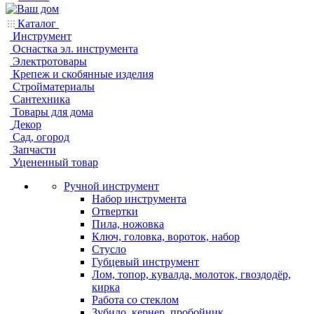
Каталог
Инструмент
Оснастка эл. инструмента
Электротовары
Крепеж и скобянные изделия
Стройматериалы
Сантехника
Товары для дома
Декор
Сад, огород
Запчасти
Уцененный товар
Ручной инструмент
Набор инструмента
Отвертки
Пила, ножовка
Ключ, головка, вороток, набор
Стусло
Губцевый инструмент
Лом, топор, кувалда, молоток, гвоздодёр,
кирка
Работа со стеклом
Зубило, кернер, пробойник