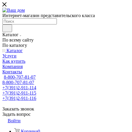
Интернет-магазин представительского класса
Каталог
По всему сайту
По каталогу
Каталог
Услуги
Как купить
Компания
Контакты
8-800-707-81-07
8-800-707-81-07
+7(391)2-911-114
+7(391)2-911-115
+7(391)2-911-116
Заказать звонок
Задать вопрос
Войти
Корзина
0