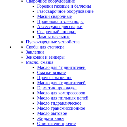
Сварочное оборудование
Горелки газовые и баллоны
Газосварочное оборудование
Маски сварочные
Проволока и электроды
Аксессуары для сварки
Сварочный аппарат
Лампы паяльные
Пуско-зарядные устройства
Скобы для степлера
Заклепки
Зенковки и зенкеры
Масло, смазка
Масло для 4т двигателей
Смазки всякие
Прочее смазочное
Масло для 2т двигателей
Герметик прокладка
Масло для компрессоров
Масло для пильных цепей
Масло гидравлическое
Масло трансмиссионное
Масло бытовое
Жидкий ключ
Очистители прочие