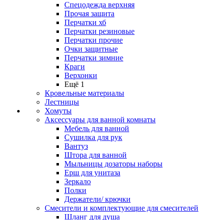
Спецодежда верхняя
Прочая защита
Перчатки хб
Перчатки резиновые
Перчатки прочие
Очки защитные
Перчатки зимние
Краги
Верхонки
Ещё 1
Кровельные материалы
Лестницы
Хомуты
Аксессуары для ванной комнаты
Мебель для ванной
Сушилка для рук
Вантуз
Штора для ванной
Мыльницы дозаторы наборы
Ерш для унитаза
Зеркало
Полки
Держатели/ крючки
Смесители и комплектующие для смесителей
Шланг для душа