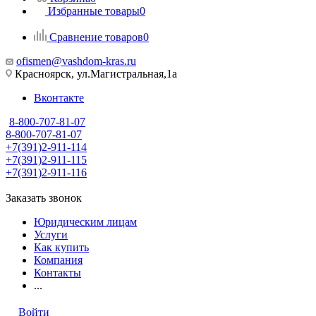
Избранные товары
0
Сравнение товаров
0
ofismen@vashdom-kras.ru
Красноярск, ул.Магистральная,1а
Вконтакте
8-800-707-81-07
8-800-707-81-07
+7(391)2-911-114
+7(391)2-911-115
+7(391)2-911-116
Заказать звонок
Юридическим лицам
Услуги
Как купить
Компания
Контакты
...
Войти