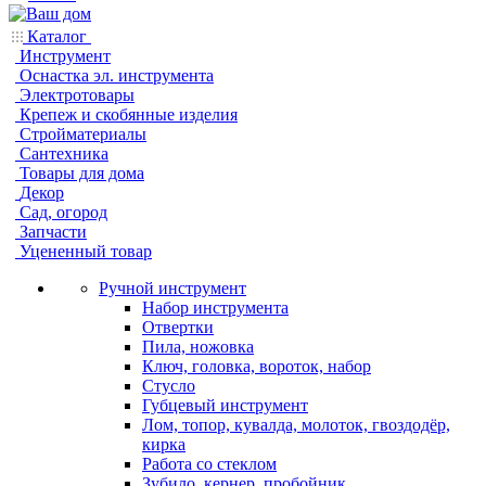
Каталог
Инструмент
Оснастка эл. инструмента
Электротовары
Крепеж и скобянные изделия
Стройматериалы
Сантехника
Товары для дома
Декор
Сад, огород
Запчасти
Уцененный товар
Ручной инструмент
Набор инструмента
Отвертки
Пила, ножовка
Ключ, головка, вороток, набор
Стусло
Губцевый инструмент
Лом, топор, кувалда, молоток, гвоздодёр,
кирка
Работа со стеклом
Зубило, кернер, пробойник