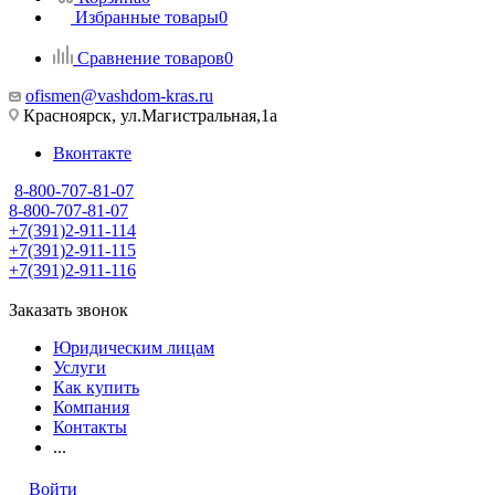
Избранные товары
0
Сравнение товаров
0
ofismen@vashdom-kras.ru
Красноярск, ул.Магистральная,1а
Вконтакте
8-800-707-81-07
8-800-707-81-07
+7(391)2-911-114
+7(391)2-911-115
+7(391)2-911-116
Заказать звонок
Юридическим лицам
Услуги
Как купить
Компания
Контакты
...
Войти