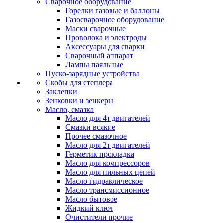
Сварочное оборудование
Горелки газовые и баллоны
Газосварочное оборудование
Маски сварочные
Проволока и электроды
Аксессуары для сварки
Сварочный аппарат
Лампы паяльные
Пуско-зарядные устройства
Скобы для степлера
Заклепки
Зенковки и зенкеры
Масло, смазка
Масло для 4т двигателей
Смазки всякие
Прочее смазочное
Масло для 2т двигателей
Герметик прокладка
Масло для компрессоров
Масло для пильных цепей
Масло гидравлическое
Масло трансмиссионное
Масло бытовое
Жидкий ключ
Очистители прочие