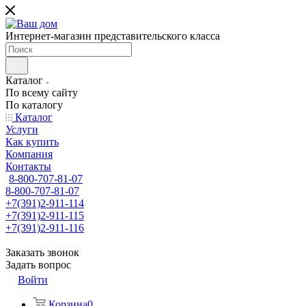
Интернет-магазин представительского класса
Каталог
По всему сайту
По каталогу
Каталог
Услуги
Как купить
Компания
Контакты
8-800-707-81-07
8-800-707-81-07
+7(391)2-911-114
+7(391)2-911-115
+7(391)2-911-116
Заказать звонок
Задать вопрос
Войти
Корзина
0