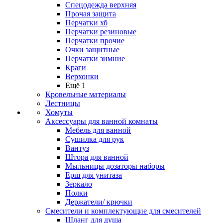
Спецодежда верхняя
Прочая защита
Перчатки хб
Перчатки резиновые
Перчатки прочие
Очки защитные
Перчатки зимние
Краги
Верхонки
Ещё 1
Кровельные материалы
Лестницы
Хомуты
Аксессуары для ванной комнаты
Мебель для ванной
Сушилка для рук
Вантуз
Штора для ванной
Мыльницы дозаторы наборы
Ерш для унитаза
Зеркало
Полки
Держатели/ крючки
Смесители и комплектующие для смесителей
Шланг для душа