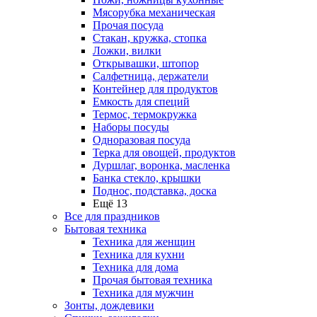
Мясорубка механическая
Прочая посуда
Стакан, кружка, стопка
Ложки, вилки
Открывашки, штопор
Салфетница, держатели
Контейнер для продуктов
Емкость для специй
Термос, термокружка
Наборы посуды
Одноразовая посуда
Терка для овощей, продуктов
Дуршлаг, воронка, масленка
Банка стекло, крышки
Поднос, подставка, доска
Ещё 13
Все для праздников
Бытовая техника
Техника для женщин
Техника для кухни
Техника для дома
Прочая бытовая техника
Техника для мужчин
Зонты, дождевики