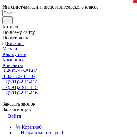
Интернет-магазин представительского класса
Каталог
По всему сайту
По каталогу
Каталог
Услуги
Как купить
Компания
Контакты
8-800-707-81-07
8-800-707-81-07
+7(391)2-911-114
+7(391)2-911-115
+7(391)2-911-116
Заказать звонок
Задать вопрос
Войти
Корзина
0
Избранные товары
0