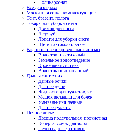
Поликарбонат
Все для отдыха
Москитная сетка, комплектующие
Тент, брезент, полога
Товары для уборки снега
Движок для снега
Ледорубы
Лопаты для уборки снега
Щетки автомобильные
Водосточные и кровельные системы
Водосток пластиковый
Земельное водоотведение
Кровельная система
Водосток оцинкованный
Дачная сантехника
Дачные бочки
Дачные души
Жидкости для туалетов, ям
Мешок вкладыш для бочек
Умывальники дачные
Дачные туалеты
Печное литье
Дверца поддувальная, прочистная
Кочерга, совок для золы
Печи сварные, готовые