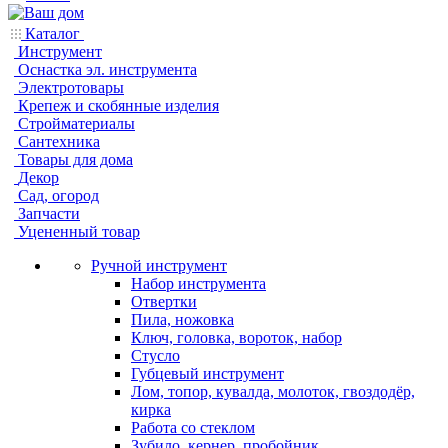
Каталог
Инструмент
Оснастка эл. инструмента
Электротовары
Крепеж и скобянные изделия
Стройматериалы
Сантехника
Товары для дома
Декор
Сад, огород
Запчасти
Уцененный товар
Ручной инструмент
Набор инструмента
Отвертки
Пила, ножовка
Ключ, головка, вороток, набор
Стусло
Губцевый инструмент
Лом, топор, кувалда, молоток, гвоздодёр,
кирка
Работа со стеклом
Зубило, кернер, пробойник