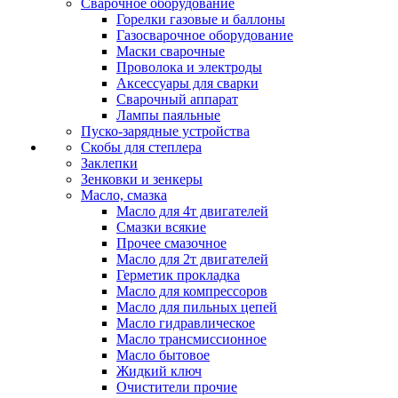
Сварочное оборудование
Горелки газовые и баллоны
Газосварочное оборудование
Маски сварочные
Проволока и электроды
Аксессуары для сварки
Сварочный аппарат
Лампы паяльные
Пуско-зарядные устройства
Скобы для степлера
Заклепки
Зенковки и зенкеры
Масло, смазка
Масло для 4т двигателей
Смазки всякие
Прочее смазочное
Масло для 2т двигателей
Герметик прокладка
Масло для компрессоров
Масло для пильных цепей
Масло гидравлическое
Масло трансмиссионное
Масло бытовое
Жидкий ключ
Очистители прочие