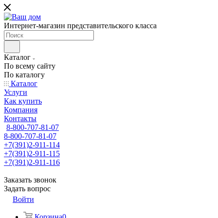
Интернет-магазин представительского класса
Каталог
По всему сайту
По каталогу
Каталог
Услуги
Как купить
Компания
Контакты
8-800-707-81-07
8-800-707-81-07
+7(391)2-911-114
+7(391)2-911-115
+7(391)2-911-116
Заказать звонок
Задать вопрос
Войти
Корзина
0