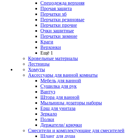
Спецодежда верхняя
Прочая защита
Перчатки хб
Перчатки резиновые
Перчатки прочие
Очки защитные
Перчатки зимние
Краги
Верхонки
Ещё 1
Кровельные материалы
Лестницы
Хомуты
Аксессуары для ванной комнаты
Мебель для ванной
Сушилка для рук
Вантуз
Штора для ванной
Мыльницы дозаторы наборы
Ерш для унитаза
Зеркало
Полки
Держатели/ крючки
Смесители и комплектующие для смесителей
Шланг для душа