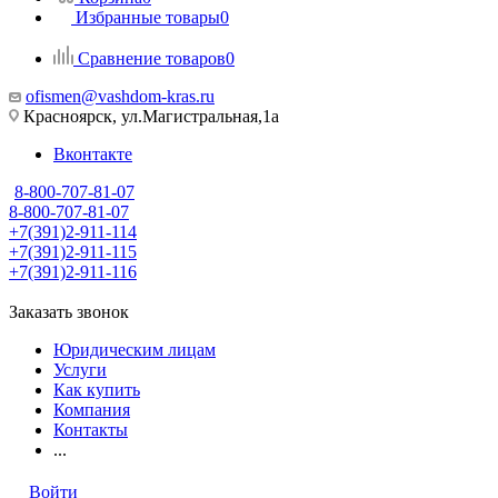
Избранные товары
0
Сравнение товаров
0
ofismen@vashdom-kras.ru
Красноярск, ул.Магистральная,1а
Вконтакте
8-800-707-81-07
8-800-707-81-07
+7(391)2-911-114
+7(391)2-911-115
+7(391)2-911-116
Заказать звонок
Юридическим лицам
Услуги
Как купить
Компания
Контакты
...
Войти