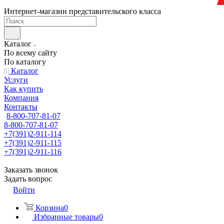
Интернет-магазин представительского класса
Каталог
По всему сайту
По каталогу
Каталог
Услуги
Как купить
Компания
Контакты
8-800-707-81-07
8-800-707-81-07
+7(391)2-911-114
+7(391)2-911-115
+7(391)2-911-116
Заказать звонок
Задать вопрос
Войти
Корзина
0
Избранные товары
0