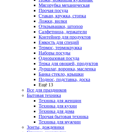
Мясорубка механическая
Прочая посуда
Стакан, кружка, стопка
Ложки, вилки
Открывашки, штопор
Салфетница, держатели
Контейнер для продуктов
Емкость для специй
Термос, термокружка
Наборы посуды
Одноразовая посуда
Терка для овощей, продуктов
Дуршлаг, воронка, масленка
Банка стекло, крышки
Поднос, подставка, доска
Ещё 13
Все для праздников
Бытовая техника
Техника для женщин
Техника для кухни
Техника для дома
Прочая бытовая техника
Техника для мужчин
Зонты, дождевики