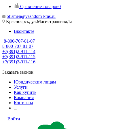
Сравнение товаров
0
ofismen@vashdom-kras.ru
Красноярск, ул.Магистральная,1а
Вконтакте
8-800-707-81-07
8-800-707-81-07
+7(391)2-911-114
+7(391)2-911-115
+7(391)2-911-116
Заказать звонок
Юридическим лицам
Услуги
Как купить
Компания
Контакты
...
Войти