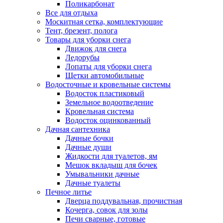
Поликарбонат
Все для отдыха
Москитная сетка, комплектующие
Тент, брезент, полога
Товары для уборки снега
Движок для снега
Ледорубы
Лопаты для уборки снега
Щетки автомобильные
Водосточные и кровельные системы
Водосток пластиковый
Земельное водоотведение
Кровельная система
Водосток оцинкованный
Дачная сантехника
Дачные бочки
Дачные души
Жидкости для туалетов, ям
Мешок вкладыш для бочек
Умывальники дачные
Дачные туалеты
Печное литье
Дверца поддувальная, прочистная
Кочерга, совок для золы
Печи сварные, готовые