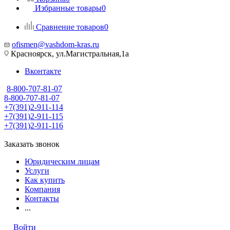
Избранные товары
0
Сравнение товаров
0
ofismen@vashdom-kras.ru
Красноярск, ул.Магистральная,1а
Вконтакте
8-800-707-81-07
8-800-707-81-07
+7(391)2-911-114
+7(391)2-911-115
+7(391)2-911-116
Заказать звонок
Юридическим лицам
Услуги
Как купить
Компания
Контакты
...
Войти