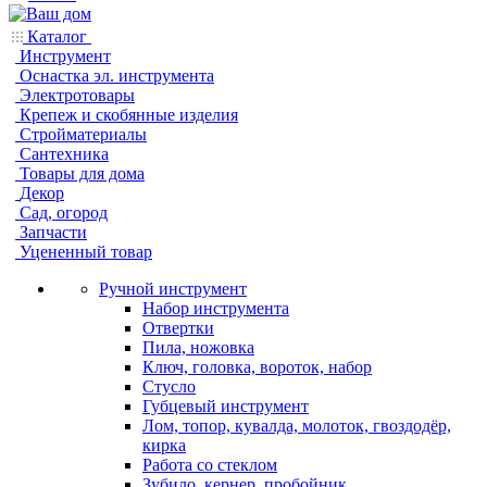
Каталог
Инструмент
Оснастка эл. инструмента
Электротовары
Крепеж и скобянные изделия
Стройматериалы
Сантехника
Товары для дома
Декор
Сад, огород
Запчасти
Уцененный товар
Ручной инструмент
Набор инструмента
Отвертки
Пила, ножовка
Ключ, головка, вороток, набор
Стусло
Губцевый инструмент
Лом, топор, кувалда, молоток, гвоздодёр,
кирка
Работа со стеклом
Зубило, кернер, пробойник