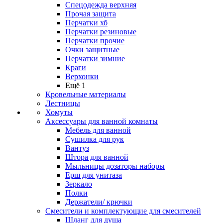
Спецодежда верхняя
Прочая защита
Перчатки хб
Перчатки резиновые
Перчатки прочие
Очки защитные
Перчатки зимние
Краги
Верхонки
Ещё 1
Кровельные материалы
Лестницы
Хомуты
Аксессуары для ванной комнаты
Мебель для ванной
Сушилка для рук
Вантуз
Штора для ванной
Мыльницы дозаторы наборы
Ерш для унитаза
Зеркало
Полки
Держатели/ крючки
Смесители и комплектующие для смесителей
Шланг для душа