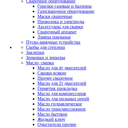
Сварочное оборудование
Горелки газовые и баллоны
Газосварочное оборудование
Маски сварочные
Проволока и электроды
Аксессуары для сварки
Сварочный аппарат
Лампы паяльные
Пуско-зарядные устройства
Скобы для степлера
Заклепки
Зенковки и зенкеры
Масло, смазка
Масло для 4т двигателей
Смазки всякие
Прочее смазочное
Масло для 2т двигателей
Герметик прокладка
Масло для компрессоров
Масло для пильных цепей
Масло гидравлическое
Масло трансмиссионное
Масло бытовое
Жидкий ключ
Очистители прочие