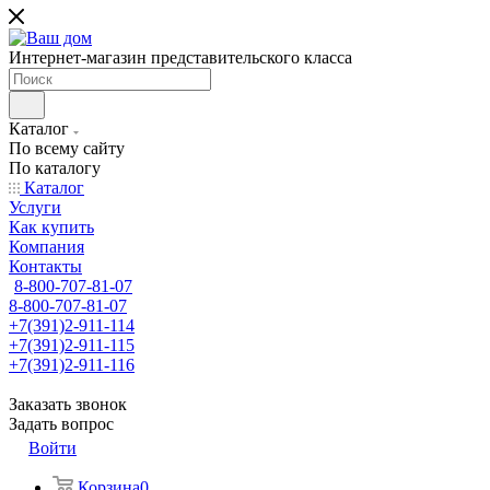
Интернет-магазин представительского класса
Каталог
По всему сайту
По каталогу
Каталог
Услуги
Как купить
Компания
Контакты
8-800-707-81-07
8-800-707-81-07
+7(391)2-911-114
+7(391)2-911-115
+7(391)2-911-116
Заказать звонок
Задать вопрос
Войти
Корзина
0