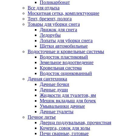
Поликарбонат
Все для отдыха
Москитная сетка, комплектующие
Тент, брезент, полога
Товары для уборки снега
Движок для снега
Ледорубы
Лопаты для уборки снега
Щетки автомобильные
Водосточные и кровельные системы
Водосток пластиковый
Земельное водоотведение
Кровельная система
Водосток оцинкованный
Дачная сантехника
Дачные бочки
Дачные души
Жидкости для туалетов, ям
Мешок вкладыш для бочек
Умывальники дачные
Дачные туалеты
Печное литье
Дверца поддувальная, прочистная
Кочерга, совок для золы
Печи сварные, готовые