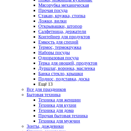
Мясорубка механическая
Прочая посуда
Стакан, кружка, стопка
Ложки, вилки
Открывашки, штопор
Салфетница, держатели
Контейнер для продуктов
Емкость для специй
Термос, термокружка
Наборы посуды
Одноразовая посуда
Терка для овощей, продуктов
Дуршлаг, воронка, масленка
Банка стекло, крышки
Поднос, подставка, доска
Ещё 13
Все для праздников
Бытовая техника
Техника для женщин
Техника для кухни
Техника для дома
Прочая бытовая техника
Техника для мужчин
Зонты, дождевики