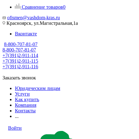
Сравнение товаров
0
ofismen@vashdom-kras.ru
Красноярск, ул.Магистральная,1а
Вконтакте
8-800-707-81-07
8-800-707-81-07
+7(391)2-911-114
+7(391)2-911-115
+7(391)2-911-116
Заказать звонок
Юридическим лицам
Услуги
Как купить
Компания
Контакты
...
Войти