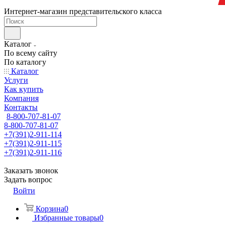
Интернет-магазин представительского класса
Каталог
По всему сайту
По каталогу
Каталог
Услуги
Как купить
Компания
Контакты
8-800-707-81-07
8-800-707-81-07
+7(391)2-911-114
+7(391)2-911-115
+7(391)2-911-116
Заказать звонок
Задать вопрос
Войти
Корзина
0
Избранные товары
0