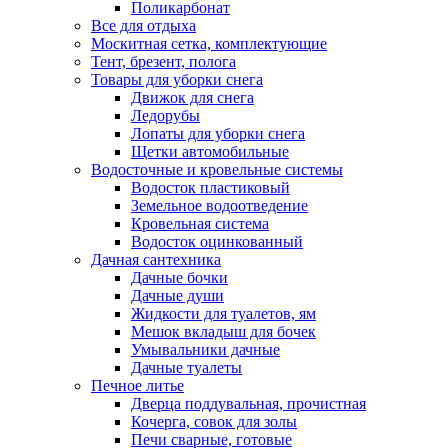
Поликарбонат
Все для отдыха
Москитная сетка, комплектующие
Тент, брезент, полога
Товары для уборки снега
Движок для снега
Ледорубы
Лопаты для уборки снега
Щетки автомобильные
Водосточные и кровельные системы
Водосток пластиковый
Земельное водоотведение
Кровельная система
Водосток оцинкованный
Дачная сантехника
Дачные бочки
Дачные души
Жидкости для туалетов, ям
Мешок вкладыш для бочек
Умывальники дачные
Дачные туалеты
Печное литье
Дверца поддувальная, прочистная
Кочерга, совок для золы
Печи сварные, готовые