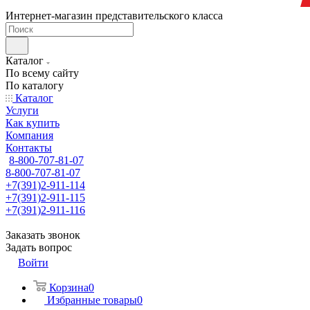
Интернет-магазин представительского класса
Каталог
По всему сайту
По каталогу
Каталог
Услуги
Как купить
Компания
Контакты
8-800-707-81-07
8-800-707-81-07
+7(391)2-911-114
+7(391)2-911-115
+7(391)2-911-116
Заказать звонок
Задать вопрос
Войти
Корзина
0
Избранные товары
0