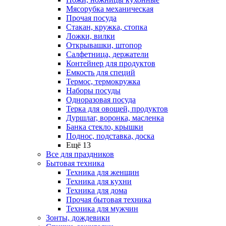
Мясорубка механическая
Прочая посуда
Стакан, кружка, стопка
Ложки, вилки
Открывашки, штопор
Салфетница, держатели
Контейнер для продуктов
Емкость для специй
Термос, термокружка
Наборы посуды
Одноразовая посуда
Терка для овощей, продуктов
Дуршлаг, воронка, масленка
Банка стекло, крышки
Поднос, подставка, доска
Ещё 13
Все для праздников
Бытовая техника
Техника для женщин
Техника для кухни
Техника для дома
Прочая бытовая техника
Техника для мужчин
Зонты, дождевики