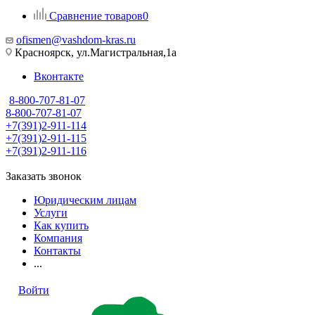
Сравнение товаров
0
ofismen@vashdom-kras.ru
Красноярск, ул.Магистральная,1а
Вконтакте
8-800-707-81-07
8-800-707-81-07
+7(391)2-911-114
+7(391)2-911-115
+7(391)2-911-116
Заказать звонок
Юридическим лицам
Услуги
Как купить
Компания
Контакты
...
Войти