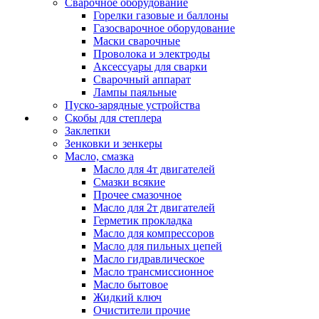
Сварочное оборудование
Горелки газовые и баллоны
Газосварочное оборудование
Маски сварочные
Проволока и электроды
Аксессуары для сварки
Сварочный аппарат
Лампы паяльные
Пуско-зарядные устройства
Скобы для степлера
Заклепки
Зенковки и зенкеры
Масло, смазка
Масло для 4т двигателей
Смазки всякие
Прочее смазочное
Масло для 2т двигателей
Герметик прокладка
Масло для компрессоров
Масло для пильных цепей
Масло гидравлическое
Масло трансмиссионное
Масло бытовое
Жидкий ключ
Очистители прочие