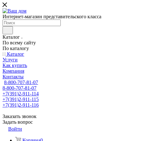
Интернет-магазин представительского класса
Каталог
По всему сайту
По каталогу
Каталог
Услуги
Как купить
Компания
Контакты
8-800-707-81-07
8-800-707-81-07
+7(391)2-911-114
+7(391)2-911-115
+7(391)2-911-116
Заказать звонок
Задать вопрос
Войти
Корзина
0