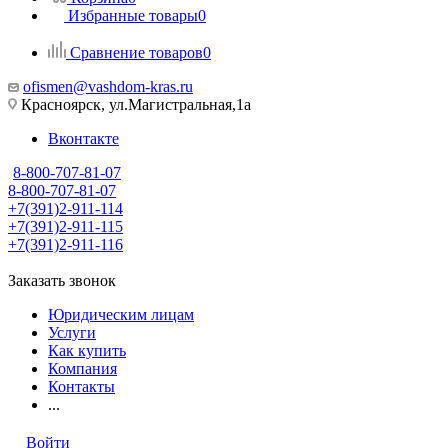
Избранные товары
0
Сравнение товаров
0
ofismen@vashdom-kras.ru
Красноярск, ул.Магистральная,1а
Вконтакте
8-800-707-81-07
8-800-707-81-07
+7(391)2-911-114
+7(391)2-911-115
+7(391)2-911-116
Заказать звонок
Юридическим лицам
Услуги
Как купить
Компания
Контакты
...
Войти