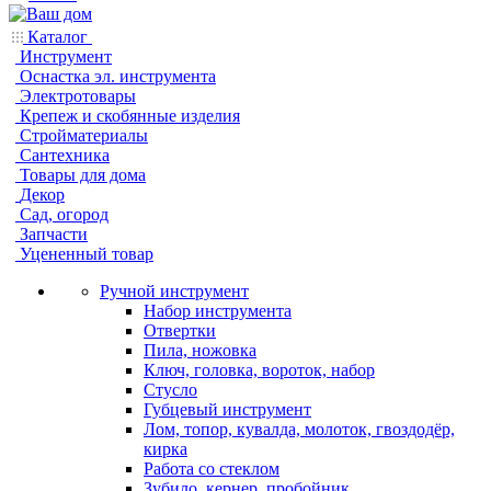
Каталог
Инструмент
Оснастка эл. инструмента
Электротовары
Крепеж и скобянные изделия
Стройматериалы
Сантехника
Товары для дома
Декор
Сад, огород
Запчасти
Уцененный товар
Ручной инструмент
Набор инструмента
Отвертки
Пила, ножовка
Ключ, головка, вороток, набор
Стусло
Губцевый инструмент
Лом, топор, кувалда, молоток, гвоздодёр,
кирка
Работа со стеклом
Зубило, кернер, пробойник