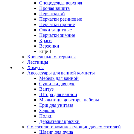
Спецодежда верхняя
Прочая защита
Перчатки хб
Перчатки резиновые
Перчатки прочие
Очки защитные
Перчатки зимние
Краги
Верхонки
Ещё 1
Кровельные материалы
Лестницы
Хомуты
Аксессуары для ванной комнаты
Мебель для ванной
Сушилка для рук
Вантуз
Штора для ванной
Мыльницы дозаторы наборы
Ерш для унитаза
Зеркало
Полки
Держатели/ крючки
Смесители и комплектующие для смесителей
Шланг для душа