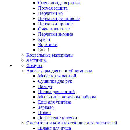
Спецодежда верхняя
Прочая защита
Перчатки хб
Перчатки резиновые
Перчатки прочие
Очки защитные
Перчатки зимние
Краги
Верхонки
Ещё 1
Кровельные материалы
Лестницы
Хомуты
Аксессуары для ванной комнаты
Мебель для ванной
Сушилка для рук
Вантуз
Штора для ванной
Мыльницы дозаторы наборы
Ерш для унитаза
Зеркало
Полки
Держатели/ крючки
Смесители и комплектующие для смесителей
Шланг для душа