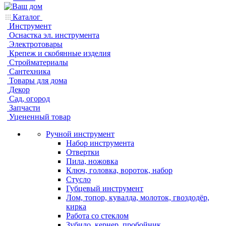
Каталог
Инструмент
Оснастка эл. инструмента
Электротовары
Крепеж и скобянные изделия
Стройматериалы
Сантехника
Товары для дома
Декор
Сад, огород
Запчасти
Уцененный товар
Ручной инструмент
Набор инструмента
Отвертки
Пила, ножовка
Ключ, головка, вороток, набор
Стусло
Губцевый инструмент
Лом, топор, кувалда, молоток, гвоздодёр,
кирка
Работа со стеклом
Зубило, кернер, пробойник