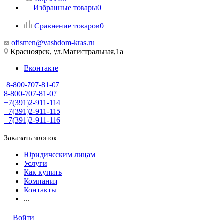
Избранные товары
0
Сравнение товаров
0
ofismen@vashdom-kras.ru
Красноярск, ул.Магистральная,1а
Вконтакте
8-800-707-81-07
8-800-707-81-07
+7(391)2-911-114
+7(391)2-911-115
+7(391)2-911-116
Заказать звонок
Юридическим лицам
Услуги
Как купить
Компания
Контакты
...
Войти