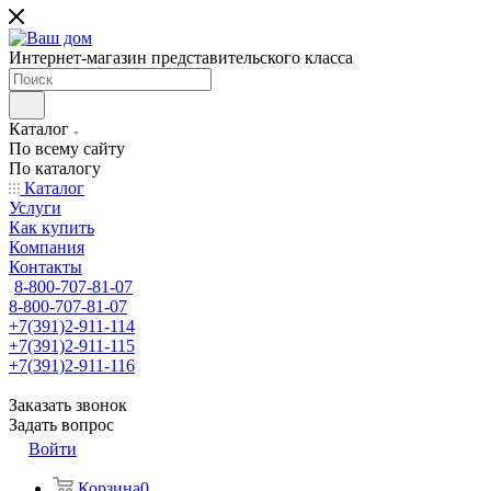
Интернет-магазин представительского класса
Каталог
По всему сайту
По каталогу
Каталог
Услуги
Как купить
Компания
Контакты
8-800-707-81-07
8-800-707-81-07
+7(391)2-911-114
+7(391)2-911-115
+7(391)2-911-116
Заказать звонок
Задать вопрос
Войти
Корзина
0