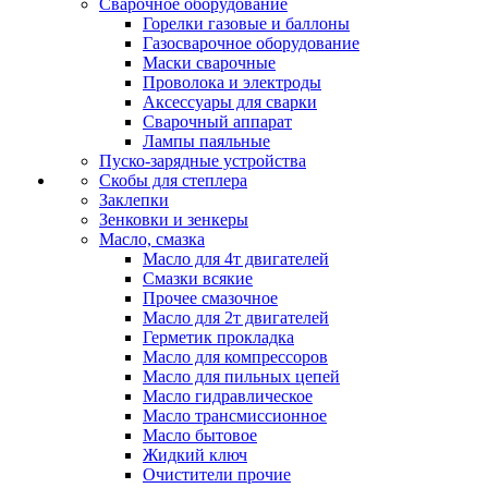
Сварочное оборудование
Горелки газовые и баллоны
Газосварочное оборудование
Маски сварочные
Проволока и электроды
Аксессуары для сварки
Сварочный аппарат
Лампы паяльные
Пуско-зарядные устройства
Скобы для степлера
Заклепки
Зенковки и зенкеры
Масло, смазка
Масло для 4т двигателей
Смазки всякие
Прочее смазочное
Масло для 2т двигателей
Герметик прокладка
Масло для компрессоров
Масло для пильных цепей
Масло гидравлическое
Масло трансмиссионное
Масло бытовое
Жидкий ключ
Очистители прочие