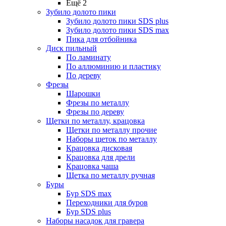
Ещё 2
Зубило долото пики
Зубило долото пики SDS plus
Зубило долото пики SDS max
Пика для отбойника
Диск пильный
По ламинату
По аллюминию и пластику
По дереву
Фрезы
Шарошки
Фрезы по металлу
Фрезы по дереву
Щетки по металлу, крацовка
Щетки по металлу прочие
Наборы щеток по металлу
Крацовка дисковая
Крацовка для дрели
Крацовка чаша
Щетка по металлу ручная
Буры
Бур SDS max
Переходники для буров
Бур SDS plus
Наборы насадок для гравера