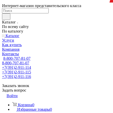
Интернет-магазин представительского класса
Каталог
По всему сайту
По каталогу
Каталог
Услуги
Как купить
Компания
Контакты
8-800-707-81-07
8-800-707-81-07
+7(391)2-911-114
+7(391)2-911-115
+7(391)2-911-116
Заказать звонок
Задать вопрос
Войти
Корзина
0
Избранные товары
0