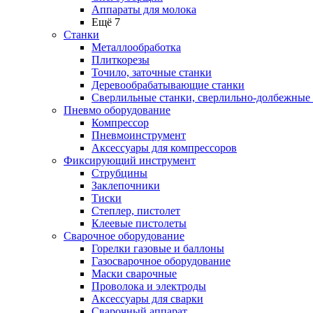
Аппараты для молока
Ещё 7
Станки
Металлообработка
Плиткорезы
Точило, заточные станки
Деревообрабатывающие станки
Сверлильные станки, сверлильно-долбежные
Пневмо оборудование
Компрессор
Пневмоинструмент
Аксессуары для компрессоров
Фиксирующий инструмент
Струбцины
Заклепочники
Тиски
Степлер, пистолет
Клеевые пистолеты
Сварочное оборудование
Горелки газовые и баллоны
Газосварочное оборудование
Маски сварочные
Проволока и электроды
Аксессуары для сварки
Сварочный аппарат