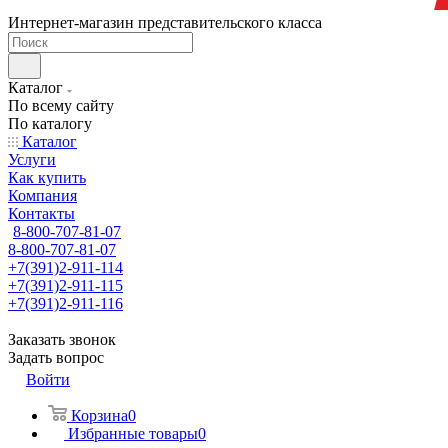
Интернет-магазин представительского класса
Каталог
По всему сайту
По каталогу
Каталог
Услуги
Как купить
Компания
Контакты
8-800-707-81-07
8-800-707-81-07
+7(391)2-911-114
+7(391)2-911-115
+7(391)2-911-116
Заказать звонок
Задать вопрос
Войти
Корзина
0
Избранные товары
0