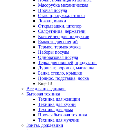
Мясорубка механическая
Прочая посуда
Стакан, кружка, стопка
Ложки, вилки
Открывашки, штопор
Салфетница, держатели
Контейнер для продуктов
Емкость для специй
Термос, термокружка
Наборы посуды
Одноразовая посуда
Терка для овощей, продуктов
Дуршлаг, воронка, масленка
Банка стекло, крышки
Поднос, подставка, доска
Ещё 13
Все для праздников
Бытовая техника
Техника для женщин
Техника для кухни
Техника для дома
Прочая бытовая техника
Техника для мужчин
Зонты, дождевики