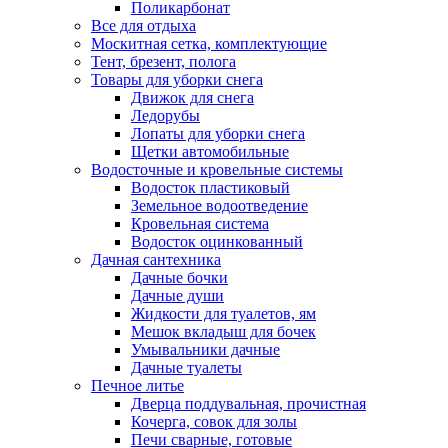
Поликарбонат
Все для отдыха
Москитная сетка, комплектующие
Тент, брезент, полога
Товары для уборки снега
Движок для снега
Ледорубы
Лопаты для уборки снега
Щетки автомобильные
Водосточные и кровельные системы
Водосток пластиковый
Земельное водоотведение
Кровельная система
Водосток оцинкованный
Дачная сантехника
Дачные бочки
Дачные души
Жидкости для туалетов, ям
Мешок вкладыш для бочек
Умывальники дачные
Дачные туалеты
Печное литье
Дверца поддувальная, прочистная
Кочерга, совок для золы
Печи сварные, готовые