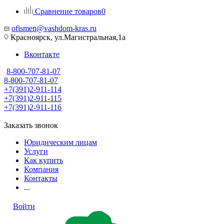
Сравнение товаров
0
ofismen@vashdom-kras.ru
Красноярск, ул.Магистральная,1а
Вконтакте
8-800-707-81-07
8-800-707-81-07
+7(391)2-911-114
+7(391)2-911-115
+7(391)2-911-116
Заказать звонок
Юридическим лицам
Услуги
Как купить
Компания
Контакты
...
Войти