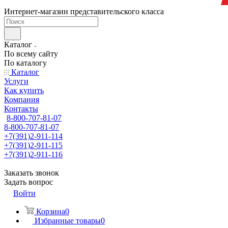
Интернет-магазин представительского класса
Каталог
По всему сайту
По каталогу
Каталог
Услуги
Как купить
Компания
Контакты
8-800-707-81-07
8-800-707-81-07
+7(391)2-911-114
+7(391)2-911-115
+7(391)2-911-116
Заказать звонок
Задать вопрос
Войти
Корзина
0
Избранные товары
0