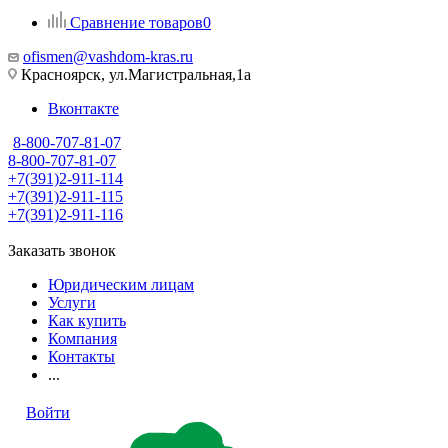
Сравнение товаров
0
ofismen@vashdom-kras.ru
Красноярск, ул.Магистральная,1а
Вконтакте
8-800-707-81-07
8-800-707-81-07
+7(391)2-911-114
+7(391)2-911-115
+7(391)2-911-116
Заказать звонок
Юридическим лицам
Услуги
Как купить
Компания
Контакты
...
Войти