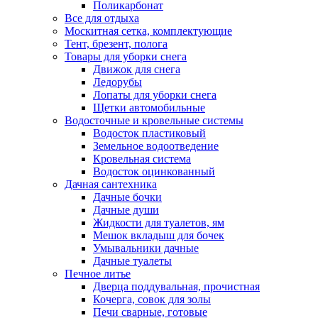
Поликарбонат
Все для отдыха
Москитная сетка, комплектующие
Тент, брезент, полога
Товары для уборки снега
Движок для снега
Ледорубы
Лопаты для уборки снега
Щетки автомобильные
Водосточные и кровельные системы
Водосток пластиковый
Земельное водоотведение
Кровельная система
Водосток оцинкованный
Дачная сантехника
Дачные бочки
Дачные души
Жидкости для туалетов, ям
Мешок вкладыш для бочек
Умывальники дачные
Дачные туалеты
Печное литье
Дверца поддувальная, прочистная
Кочерга, совок для золы
Печи сварные, готовые