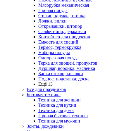
Мясорубка механическая
Прочая посуда
Стакан, кружка, стопка
Ложки, вилки
Открывашки, штопор
Салфетница, держатели
Контейнер для продуктов
Емкость для специй
Термос, термокружка
Наборы посуды
Одноразовая посуда
Терка для овощей, продуктов
Дуршлаг, воронка, масленка
Банка стекло, крышки
Поднос, подставка, доска
Ещё 13
Все для праздников
Бытовая техника
Техника для женщин
Техника для кухни
Техника для дома
Прочая бытовая техника
Техника для мужчин
Зонты, дождевики