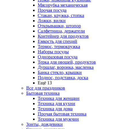
Мясорубка механическая
Прочая посуда
Стакан, кружка, стопка
Ложки, вилки
Открывашки, штопор
Салфетница, держатели
Контейнер для продуктов
Емкость для специй
Термос, термокружка
Наборы посуды
Одноразовая посуда
Терка для овощей, продуктов
Дуршлаг, воронка, масленка
Банка стекло, крышки
Поднос, подставка, доска
Ещё 13
Все для праздников
Бытовая техника
Техника для женщин
Техника для кухни
Техника для дома
Прочая бытовая техника
Техника для мужчин
Зонты, дождевики