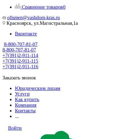
Сравнение товаров
0
ofismen@vashdom-kras.ru
Красноярск, ул.Магистральная,1а
Вконтакте
8-800-707-81-07
8-800-707-81-07
+7(391)2-911-114
+7(391)2-911-115
+7(391)2-911-116
Заказать звонок
Юридическим лицам
Услуги
Как купить
Компания
Контакты
...
Войти