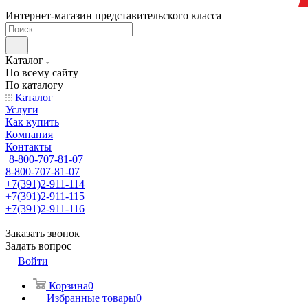
Интернет-магазин представительского класса
Каталог
По всему сайту
По каталогу
Каталог
Услуги
Как купить
Компания
Контакты
8-800-707-81-07
8-800-707-81-07
+7(391)2-911-114
+7(391)2-911-115
+7(391)2-911-116
Заказать звонок
Задать вопрос
Войти
Корзина
0
Избранные товары
0