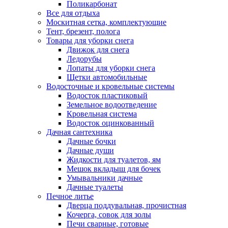
Поликарбонат
Все для отдыха
Москитная сетка, комплектующие
Тент, брезент, полога
Товары для уборки снега
Движок для снега
Ледорубы
Лопаты для уборки снега
Щетки автомобильные
Водосточные и кровельные системы
Водосток пластиковый
Земельное водоотведение
Кровельная система
Водосток оцинкованный
Дачная сантехника
Дачные бочки
Дачные души
Жидкости для туалетов, ям
Мешок вкладыш для бочек
Умывальники дачные
Дачные туалеты
Печное литье
Дверца поддувальная, прочистная
Кочерга, совок для золы
Печи сварные, готовые