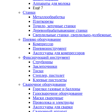
Аппараты для молока
Ещё 7
Станки
Металлообработка
Плиткорезы
Точило, заточные станки
Деревообрабатывающие станки
Сверлильные станки, сверлильно-долбежные
Пневмо оборудование
Компрессор
Пневмоинструмент
Аксессуары для компрессоров
Фиксирующий инструмент
Струбцины
Заклепочники
Тиски
Степлер, пистолет
Клеевые пистолеты
Сварочное оборудование
Горелки газовые и баллоны
Газосварочное оборудование
Маски сварочные
Проволока и электроды
Аксессуары для сварки
Сварочный аппарат