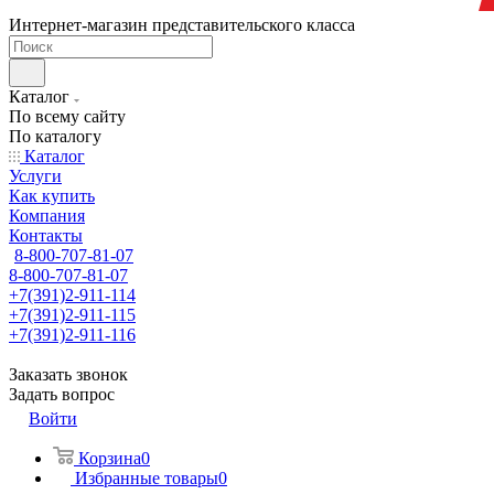
Интернет-магазин представительского класса
Каталог
По всему сайту
По каталогу
Каталог
Услуги
Как купить
Компания
Контакты
8-800-707-81-07
8-800-707-81-07
+7(391)2-911-114
+7(391)2-911-115
+7(391)2-911-116
Заказать звонок
Задать вопрос
Войти
Корзина
0
Избранные товары
0