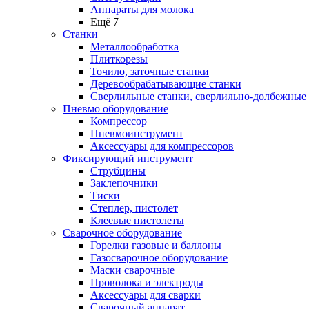
Аппараты для молока
Ещё 7
Станки
Металлообработка
Плиткорезы
Точило, заточные станки
Деревообрабатывающие станки
Сверлильные станки, сверлильно-долбежные
Пневмо оборудование
Компрессор
Пневмоинструмент
Аксессуары для компрессоров
Фиксирующий инструмент
Струбцины
Заклепочники
Тиски
Степлер, пистолет
Клеевые пистолеты
Сварочное оборудование
Горелки газовые и баллоны
Газосварочное оборудование
Маски сварочные
Проволока и электроды
Аксессуары для сварки
Сварочный аппарат