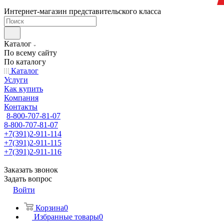
Интернет-магазин представительского класса
Каталог
По всему сайту
По каталогу
Каталог
Услуги
Как купить
Компания
Контакты
8-800-707-81-07
8-800-707-81-07
+7(391)2-911-114
+7(391)2-911-115
+7(391)2-911-116
Заказать звонок
Задать вопрос
Войти
Корзина
0
Избранные товары
0