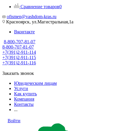
Сравнение товаров
0
ofismen@vashdom-kras.ru
Красноярск, ул.Магистральная,1а
Вконтакте
8-800-707-81-07
8-800-707-81-07
+7(391)2-911-114
+7(391)2-911-115
+7(391)2-911-116
Заказать звонок
Юридическим лицам
Услуги
Как купить
Компания
Контакты
...
Войти