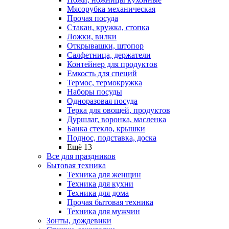
Мясорубка механическая
Прочая посуда
Стакан, кружка, стопка
Ложки, вилки
Открывашки, штопор
Салфетница, держатели
Контейнер для продуктов
Емкость для специй
Термос, термокружка
Наборы посуды
Одноразовая посуда
Терка для овощей, продуктов
Дуршлаг, воронка, масленка
Банка стекло, крышки
Поднос, подставка, доска
Ещё 13
Все для праздников
Бытовая техника
Техника для женщин
Техника для кухни
Техника для дома
Прочая бытовая техника
Техника для мужчин
Зонты, дождевики