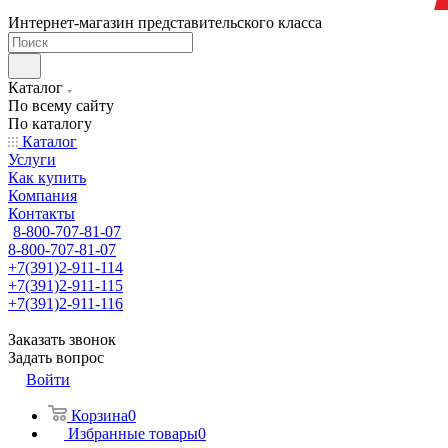
Интернет-магазин представительского класса
Каталог
По всему сайту
По каталогу
Каталог
Услуги
Как купить
Компания
Контакты
8-800-707-81-07
8-800-707-81-07
+7(391)2-911-114
+7(391)2-911-115
+7(391)2-911-116
Заказать звонок
Задать вопрос
Войти
Корзина
0
Избранные товары
0