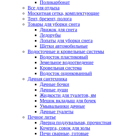
Поликарбонат
Все для отдыха
Москитная сетка, комплектующие
Тент, брезент, полога
Товары для уборки снега
Движок для снега
Ледорубы
Лопаты для уборки снега
Щетки автомобильные
Водосточные и кровельные системы
Водосток пластиковый
Земельное водоотведение
Кровельная система
Водосток оцинкованный
Дачная сантехника
Дачные бочки
Дачные души
Жидкости для туалетов, ям
Мешок вкладыш для бочек
Умывальники дачные
Дачные туалеты
Печное литье
Дверца поддувальная, прочистная
Кочерга, совок для золы
Печи сварные, готовые