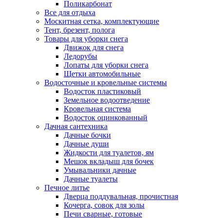
Поликарбонат
Все для отдыха
Москитная сетка, комплектующие
Тент, брезент, полога
Товары для уборки снега
Движок для снега
Ледорубы
Лопаты для уборки снега
Щетки автомобильные
Водосточные и кровельные системы
Водосток пластиковый
Земельное водоотведение
Кровельная система
Водосток оцинкованный
Дачная сантехника
Дачные бочки
Дачные души
Жидкости для туалетов, ям
Мешок вкладыш для бочек
Умывальники дачные
Дачные туалеты
Печное литье
Дверца поддувальная, прочистная
Кочерга, совок для золы
Печи сварные, готовые