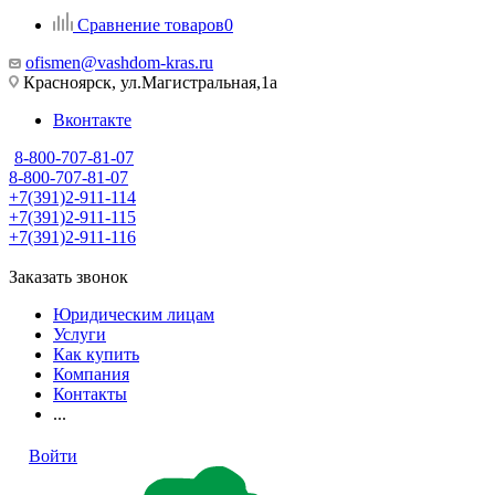
Сравнение товаров
0
ofismen@vashdom-kras.ru
Красноярск, ул.Магистральная,1а
Вконтакте
8-800-707-81-07
8-800-707-81-07
+7(391)2-911-114
+7(391)2-911-115
+7(391)2-911-116
Заказать звонок
Юридическим лицам
Услуги
Как купить
Компания
Контакты
...
Войти