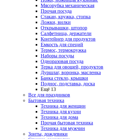
Мясорубка механическая
Прочая посуда
Стакан, кружка, стопка
Ложки, вилки
Открывашки, штопор
Салфетница, держатели
Контейнер для продуктов
Емкость для специй
Термос, термокружка
Наборы посуды
Одноразовая посуда
Терка для овощей, продуктов
Дуршлаг, воронка, масленка
Банка стекло, крышки
Поднос, подставка, доска
Ещё 13
Все для праздников
Бытовая техника
Техника для женщин
Техника для кухни
Техника для дома
Прочая бытовая техника
Техника для мужчин
Зонты, дождевики