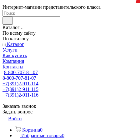
Интернет-магазин представительского класса
Каталог
По всему сайту
По каталогу
Каталог
Услуги
Как купить
Компания
Контакты
8-800-707-81-07
8-800-707-81-07
+7(391)2-911-114
+7(391)2-911-115
+7(391)2-911-116
Заказать звонок
Задать вопрос
Войти
Корзина
0
Избранные товары
0