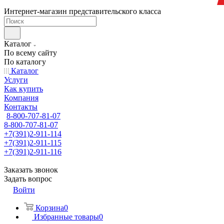
Интернет-магазин представительского класса
Каталог
По всему сайту
По каталогу
Каталог
Услуги
Как купить
Компания
Контакты
8-800-707-81-07
8-800-707-81-07
+7(391)2-911-114
+7(391)2-911-115
+7(391)2-911-116
Заказать звонок
Задать вопрос
Войти
Корзина
0
Избранные товары
0