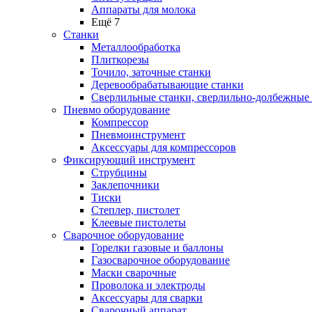
Аппараты для молока
Ещё 7
Станки
Металлообработка
Плиткорезы
Точило, заточные станки
Деревообрабатывающие станки
Сверлильные станки, сверлильно-долбежные
Пневмо оборудование
Компрессор
Пневмоинструмент
Аксессуары для компрессоров
Фиксирующий инструмент
Струбцины
Заклепочники
Тиски
Степлер, пистолет
Клеевые пистолеты
Сварочное оборудование
Горелки газовые и баллоны
Газосварочное оборудование
Маски сварочные
Проволока и электроды
Аксессуары для сварки
Сварочный аппарат