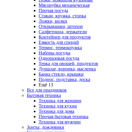
Мясорубка механическая
Прочая посуда
Стакан, кружка, стопка
Ложки, вилки
Открывашки, штопор
Салфетница, держатели
Контейнер для продуктов
Емкость для специй
Термос, термокружка
Наборы посуды
Одноразовая посуда
Терка для овощей, продуктов
Дуршлаг, воронка, масленка
Банка стекло, крышки
Поднос, подставка, доска
Ещё 13
Все для праздников
Бытовая техника
Техника для женщин
Техника для кухни
Техника для дома
Прочая бытовая техника
Техника для мужчин
Зонты, дождевики