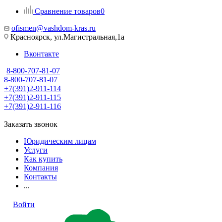
Сравнение товаров
0
ofismen@vashdom-kras.ru
Красноярск, ул.Магистральная,1а
Вконтакте
8-800-707-81-07
8-800-707-81-07
+7(391)2-911-114
+7(391)2-911-115
+7(391)2-911-116
Заказать звонок
Юридическим лицам
Услуги
Как купить
Компания
Контакты
...
Войти