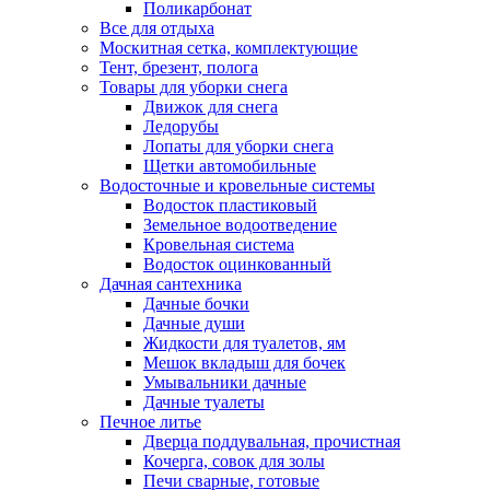
Поликарбонат
Все для отдыха
Москитная сетка, комплектующие
Тент, брезент, полога
Товары для уборки снега
Движок для снега
Ледорубы
Лопаты для уборки снега
Щетки автомобильные
Водосточные и кровельные системы
Водосток пластиковый
Земельное водоотведение
Кровельная система
Водосток оцинкованный
Дачная сантехника
Дачные бочки
Дачные души
Жидкости для туалетов, ям
Мешок вкладыш для бочек
Умывальники дачные
Дачные туалеты
Печное литье
Дверца поддувальная, прочистная
Кочерга, совок для золы
Печи сварные, готовые