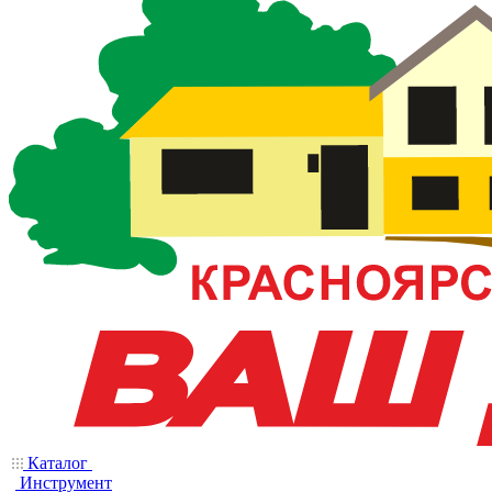
Каталог
Инструмент