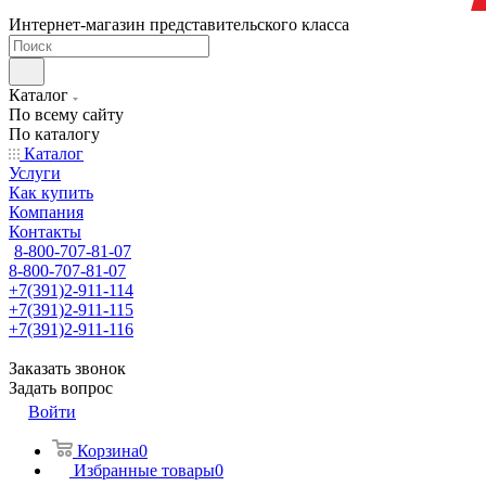
Интернет-магазин представительского класса
Каталог
По всему сайту
По каталогу
Каталог
Услуги
Как купить
Компания
Контакты
8-800-707-81-07
8-800-707-81-07
+7(391)2-911-114
+7(391)2-911-115
+7(391)2-911-116
Заказать звонок
Задать вопрос
Войти
Корзина
0
Избранные товары
0