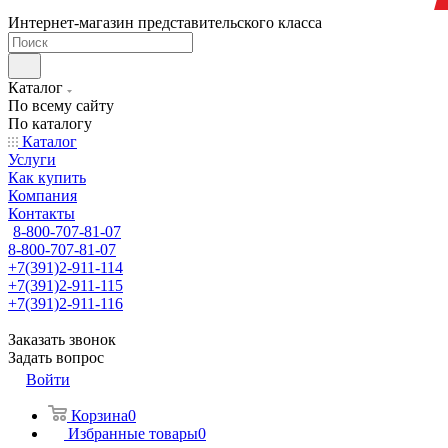
Интернет-магазин представительского класса
Каталог
По всему сайту
По каталогу
Каталог
Услуги
Как купить
Компания
Контакты
8-800-707-81-07
8-800-707-81-07
+7(391)2-911-114
+7(391)2-911-115
+7(391)2-911-116
Заказать звонок
Задать вопрос
Войти
Корзина
0
Избранные товары
0