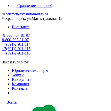
Сравнение товаров
0
ofismen@vashdom-kras.ru
Красноярск, ул.Магистральная,1а
Вконтакте
8-800-707-81-07
8-800-707-81-07
+7(391)2-911-114
+7(391)2-911-115
+7(391)2-911-116
Заказать звонок
Юридическим лицам
Услуги
Как купить
Компания
Контакты
...
Войти