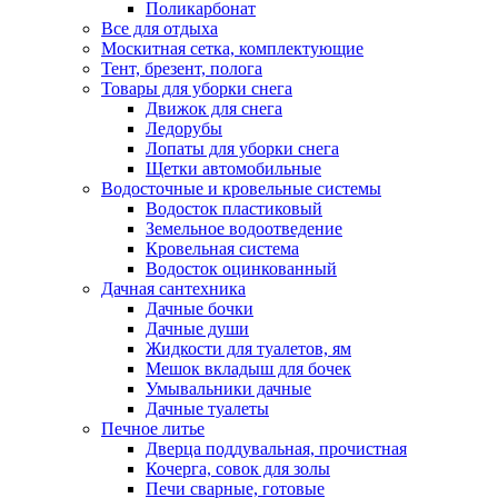
Поликарбонат
Все для отдыха
Москитная сетка, комплектующие
Тент, брезент, полога
Товары для уборки снега
Движок для снега
Ледорубы
Лопаты для уборки снега
Щетки автомобильные
Водосточные и кровельные системы
Водосток пластиковый
Земельное водоотведение
Кровельная система
Водосток оцинкованный
Дачная сантехника
Дачные бочки
Дачные души
Жидкости для туалетов, ям
Мешок вкладыш для бочек
Умывальники дачные
Дачные туалеты
Печное литье
Дверца поддувальная, прочистная
Кочерга, совок для золы
Печи сварные, готовые