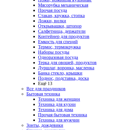
Мясорубка механическая
Прочая посуда
Стакан, кружка, стопка
Ложки, вилки
Открывашки, штопор
Салфетница, держатели
Контейнер для продуктов
Емкость для специй
Термос, термокружка
Наборы посуды
Одноразовая посуда
Терка для овощей, продуктов
Дуршлаг, воронка, масленка
Банка стекло, крышки
Поднос, подставка, доска
Ещё 13
Все для праздников
Бытовая техника
Техника для женщин
Техника для кухни
Техника для дома
Прочая бытовая техника
Техника для мужчин
Зонты, дождевики