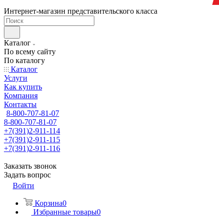
Интернет-магазин представительского класса
Каталог
По всему сайту
По каталогу
Каталог
Услуги
Как купить
Компания
Контакты
8-800-707-81-07
8-800-707-81-07
+7(391)2-911-114
+7(391)2-911-115
+7(391)2-911-116
Заказать звонок
Задать вопрос
Войти
Корзина
0
Избранные товары
0