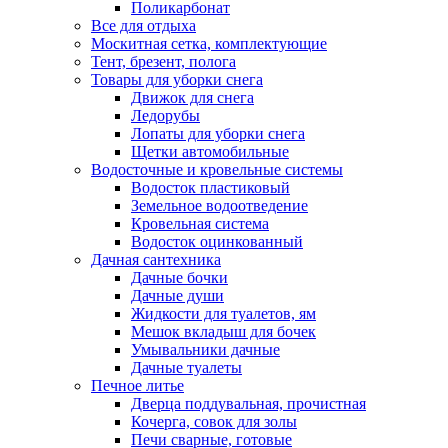
Поликарбонат
Все для отдыха
Москитная сетка, комплектующие
Тент, брезент, полога
Товары для уборки снега
Движок для снега
Ледорубы
Лопаты для уборки снега
Щетки автомобильные
Водосточные и кровельные системы
Водосток пластиковый
Земельное водоотведение
Кровельная система
Водосток оцинкованный
Дачная сантехника
Дачные бочки
Дачные души
Жидкости для туалетов, ям
Мешок вкладыш для бочек
Умывальники дачные
Дачные туалеты
Печное литье
Дверца поддувальная, прочистная
Кочерга, совок для золы
Печи сварные, готовые