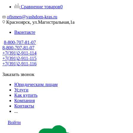
Сравнение товаров
0
ofismen@vashdom-kras.ru
Красноярск, ул.Магистральная,1а
Вконтакте
8-800-707-81-07
8-800-707-81-07
+7(391)2-911-114
+7(391)2-911-115
+7(391)2-911-116
Заказать звонок
Юридическим лицам
Услуги
Как купить
Компания
Контакты
...
Войти