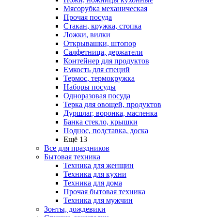
Мясорубка механическая
Прочая посуда
Стакан, кружка, стопка
Ложки, вилки
Открывашки, штопор
Салфетница, держатели
Контейнер для продуктов
Емкость для специй
Термос, термокружка
Наборы посуды
Одноразовая посуда
Терка для овощей, продуктов
Дуршлаг, воронка, масленка
Банка стекло, крышки
Поднос, подставка, доска
Ещё 13
Все для праздников
Бытовая техника
Техника для женщин
Техника для кухни
Техника для дома
Прочая бытовая техника
Техника для мужчин
Зонты, дождевики